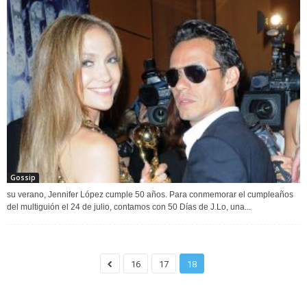
Gossip
su verano, Jennifer López cumple 50 años. Para conmemorar el cumpleaños
del multiguión el 24 de julio, contamos con 50 Días de J.Lo, una...
16
17
18