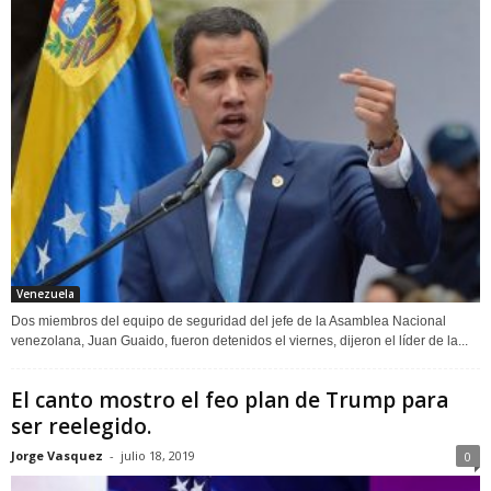
Venezuela
Dos miembros del equipo de seguridad del jefe de la Asamblea Nacional
venezolana, Juan Guaido, fueron detenidos el viernes, dijeron el líder de la...
El canto mostro el feo plan de Trump para
ser reelegido.
Jorge Vasquez
-
julio 18, 2019
0