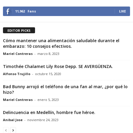
11,962
Fans
LIKE
EDITOR PICKS
Cómo mantener una alimentación saludable durante el
embarazo: 10 consejos efectivos.
Mariel Contreras
-
marzo 8, 2023
Timothée Chalamet Lily Rose Depp. SE AVERGÜENZA.
Alfonso Trujillo
-
octubre 15, 2020
Bad Bunny arrojó el teléfono de una fan al mar, ¿por qué lo
hizo?
Mariel Contreras
-
enero 5, 2023
Delincuencia en Medellín, hombre fue héroe.
Anibal Jose
-
noviembre 24, 2023