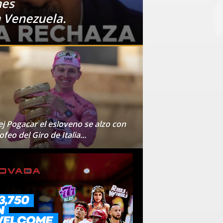
nes
n Venezuela.
j Pogacar el esloveno se alzo con
rofeo del Giro de Italia...