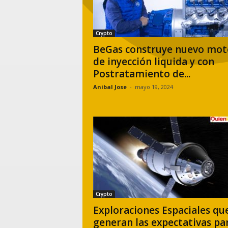
Crypto
BeGas construye nuevo mot
de inyección liquida y con
Postratamiento de...
Anibal Jose
-
mayo 19, 2024
Crypto
Exploraciones Espaciales qu
generan las expectativas pa