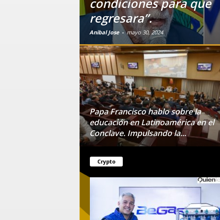
condiciones para que
regresara”.
Anibal Jose
-
mayo 30, 2024
Papa Francisco hablo sobre la
educación en Latinoamérica en el
Conclave. Impulsando la...
Crypto