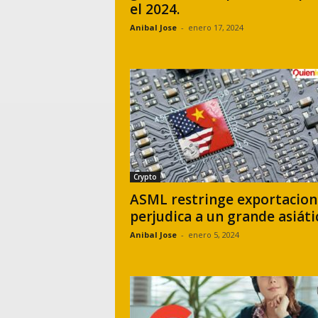
el 2024.
Anibal Jose
-
enero 17, 2024
Crypto
ASML restringe exportacion
perjudica a un grande asiáti
Anibal Jose
-
enero 5, 2024