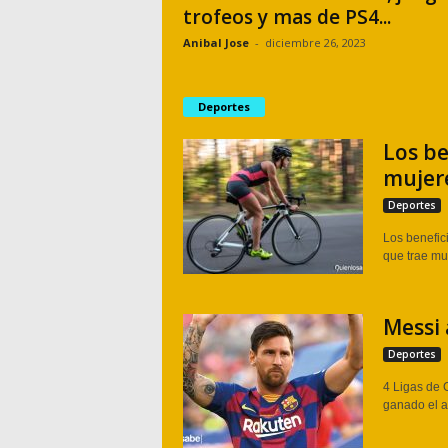
trofeos y mas de PS4...
Anibal Jose
-
diciembre 26, 2023
Deportes
Los be
mujer
Deportes
Los benefici
que trae mu
Messi 
Deportes
4 Ligas de 
ganado el as