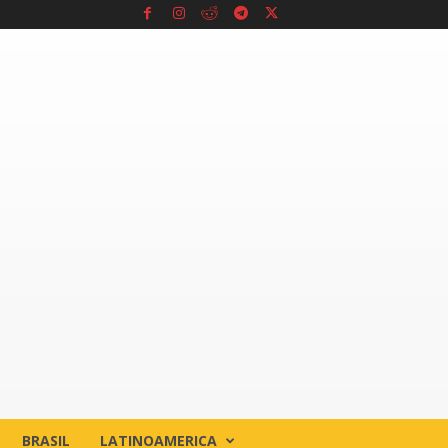
BRASIL
LATINOAMERICA