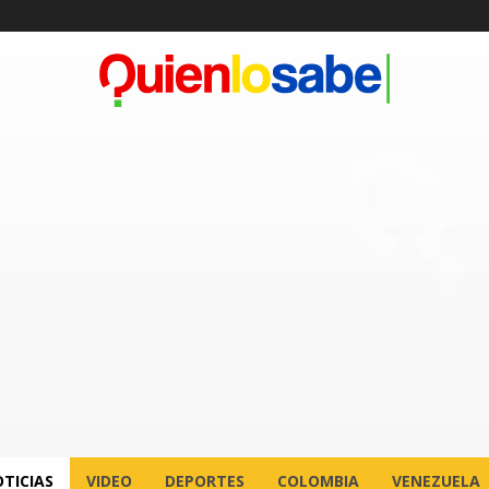
TICIAS
VIDEO
DEPORTES
COLOMBIA
VENEZUELA