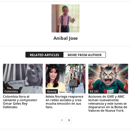
Anibal Jose
RELATED ARTICLES
MORE FROM AUTHOR
Colombia
Gossip
EE.UU
Colombia llora al
Adela Noriega reaparece
Acciones de GME y AMC
cantante y compositor
en redes sociales y crea
toman nuevamente
Omar Geles Rey
mucha emoción en sus
relevancia y este lunes se
Vallenato.
fans.
dispararon en la Bolsa de
Valores de Nueva York.