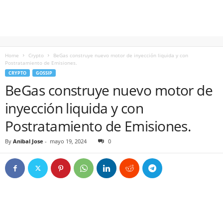
Home
Crypto
BeGas construye nuevo motor de inyección liquida y con
Postratamiento de Emisiones.
CRYPTO
GOSSIP
BeGas construye nuevo motor de
inyección liquida y con
Postratamiento de Emisiones.
By
Anibal Jose
-
mayo 19, 2024
0