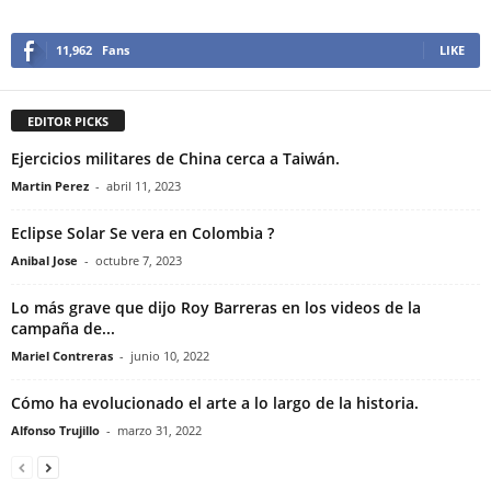
11,962
Fans
LIKE
EDITOR PICKS
Ejercicios militares de China cerca a Taiwán.
Martin Perez
-
abril 11, 2023
Eclipse Solar Se vera en Colombia ?
Anibal Jose
-
octubre 7, 2023
Lo más grave que dijo Roy Barreras en los videos de la
campaña de...
Mariel Contreras
-
junio 10, 2022
Cómo ha evolucionado el arte a lo largo de la historia.
Alfonso Trujillo
-
marzo 31, 2022