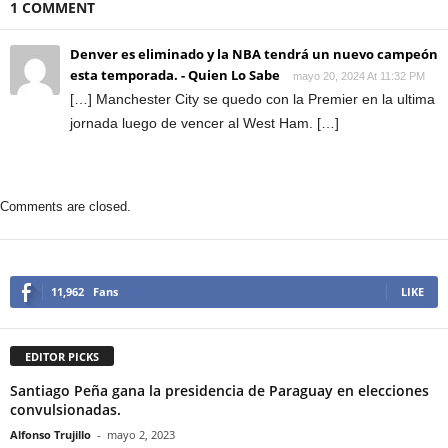
1 COMMENT
Denver es eliminado y la NBA tendrá un nuevo campeón
esta temporada. - Quien Lo Sabe
mayo 20, 2024 At 11:32 PM
[…] Manchester City se quedo con la Premier en la ultima
jornada luego de vencer al West Ham. […]
Comments are closed.
11,962
Fans
LIKE
EDITOR PICKS
Santiago Peña gana la presidencia de Paraguay en elecciones
convulsionadas.
Alfonso Trujillo
-
mayo 2, 2023