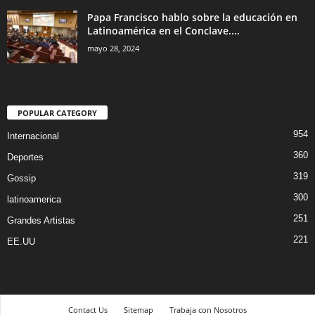
Papa Francisco hablo sobre la educación en
Latinoamérica en el Conclave....
mayo 28, 2024
POPULAR CATEGORY
954
Internacional
360
Deportes
319
Gossip
300
latinoamerica
251
Grandes Artistas
221
EE.UU
Contact Us
Sitemap
Trabaja con Nosotros