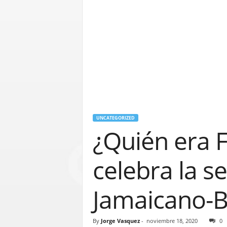
UNCATEGORIZED
¿Quién era 
celebra la s
Jamaicano-Br
By
Jorge Vasquez
-
noviembre 18, 2020
0