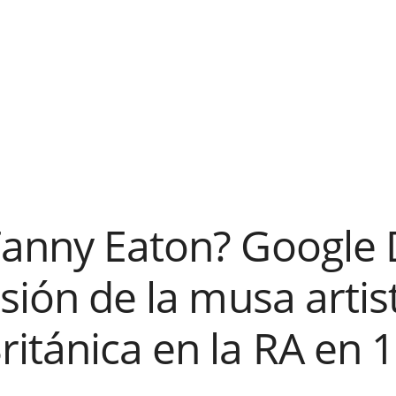
Fanny Eaton? Google
esión de la musa artis
itánica en la RA en 