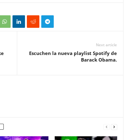
Next article
ke
Escuchen la nueva playlist Spotify de
Barack Obama.