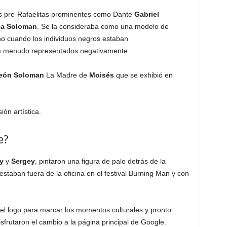
s pre-Rafaelitas prominentes como Dante
Gabriel
ca
Soloman
. Se la consideraba como una modelo de
iano cuando los individuos negros estaban
a menudo representados negativamente.
eón
Soloman
La Madre de
Moisés
que se exhibió en
ón artística.
e?
y
y
Sergey
, pintaron una figura de palo detrás de la
staban fuera de la oficina en el festival Burning Man y con
l logo para marcar los momentos culturales y pronto
sfrutaron el cambio a la página principal de Google.