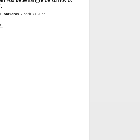
.
l Contreras
-
abril 30, 2022