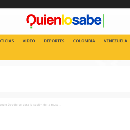
TICIAS
VIDEO
DEPORTES
COLOMBIA
VENEZUELA
ogle Doodle celebra la sesión de la musa...