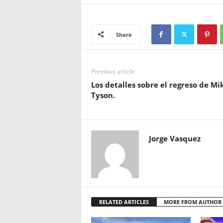
Share
Previous article
Los detalles sobre el regreso de Mi
Tyson.
Jorge Vasquez
RELATED ARTICLES
MORE FROM AUTHOR