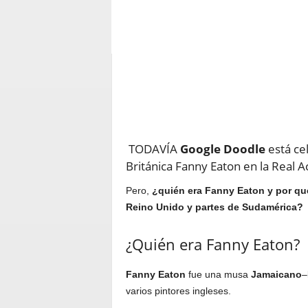
TODAVÍA
Google Doodle
está cel
Británica Fanny Eaton en la Real
Pero,
¿quién era Fanny Eaton y por qu
Reino Unido y partes de Sudamérica?
¿Quién era Fanny Eaton?
Fanny Eaton
fue una musa
Jamaicano
–
varios pintores ingleses.