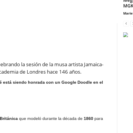
MGK
Marie
ebrando la sesión de la musa artista Jamaica-
 Academia de Londres hace 146 años.
é está siendo honrada con un Google Doodle en el
Británica
que modeló durante la década de
1860
para