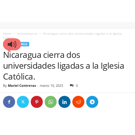
Home
latinoamerica
Nicaragua cierra dos universidades ligadas a la Iglesia
Católica.
LATINOAMERICA
Nicaragua cierra dos
universidades ligadas a la Iglesia
Católica.
By
Mariel Contreras
-
marzo 10, 2023
0