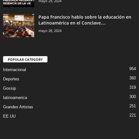
mayo 29, 2024
Papa Francisco hablo sobre la educación en
Latinoamérica en el Conclave....
mayo 28, 2024
POPULAR CATEGORY
954
Internacional
360
Deportes
319
Gossip
300
latinoamerica
251
Grandes Artistas
221
EE.UU