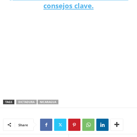
consejos clave.
TAGS
DICTADURA
NICARAGUA
Share