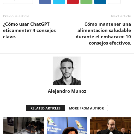
Previous article
Next article
¿Cómo usar ChatGPT
Cómo mantener una
éticamente? 4 consejos
alimentación saludable
clave.
durante el embarazo: 10
consejos efectivos.
Alejandro Munoz
RELATED ARTICLES
MORE FROM AUTHOR