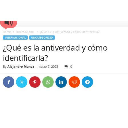
Home
Internacional
¿Qué es la antiverdad y cómo identificarla?
INTERNACIONAL
UNCATEGORIZED
¿Qué es la antiverdad y cómo
identificarla?
By
Alejandro Munoz
-
marzo 7, 2023
0