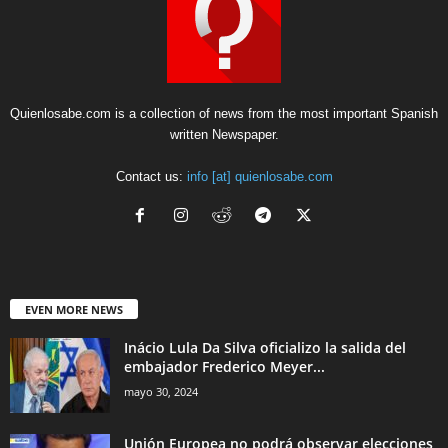
Quienlosabe.com is a collection of news from the most important Spanish
written Newspaper.
Contact us:
info [at] quienlosabe.com
EVEN MORE NEWS
Inácio Lula Da Silva oficializo la salida del
embajador Frederico Meyer...
mayo 30, 2024
Unión Europea no podrá observar elecciones