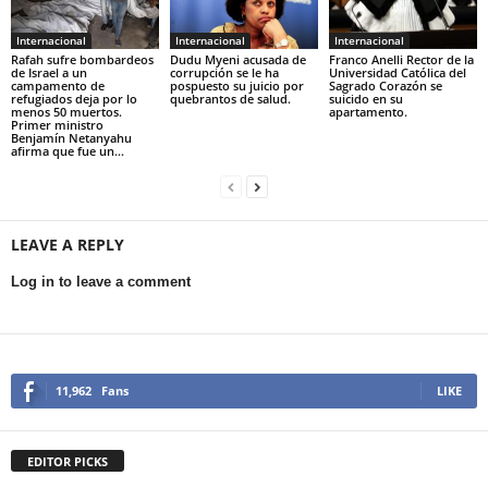
Internacional
Internacional
Internacional
Rafah sufre bombardeos
Dudu Myeni acusada de
Franco Anelli Rector de la
de Israel a un
corrupción se le ha
Universidad Católica del
campamento de
pospuesto su juicio por
Sagrado Corazón se
refugiados deja por lo
quebrantos de salud.
suicido en su
menos 50 muertos.
apartamento.
Primer ministro
Benjamín Netanyahu
afirma que fue un...
LEAVE A REPLY
Log in to leave a comment
11,962
Fans
LIKE
EDITOR PICKS