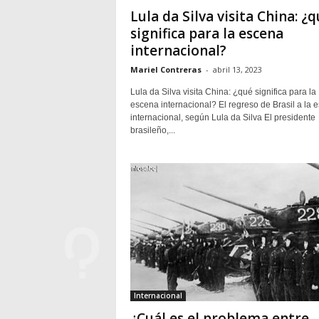
Lula da Silva visita China: ¿
significa para la escena
internacional?
Mariel Contreras
-
abril 13, 2023
Lula da Silva visita China: ¿qué significa para la
escena internacional? El regreso de Brasil a la 
internacional, según Lula da Silva El presidente
brasileño,...
Internacional
¿Cuál es el problema entre