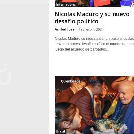
Internacional
Nicolas Maduro y su nuevo
desafío político.
Anibal Jose
-
febrero 4, 2024
Nicolas Maduro se niega a dar un paso al costad
lanza un nuevo desafío político al mundo democr
luego del acuerdo de barbados...
Brasil