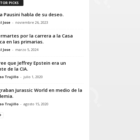
ITOR PICKS
a Pausini habla de su deseo.
l Jose
-
noviembre 26, 2023
rmartes por la carrera a la Casa
ca en las primarias.
l Jose
-
marzo 5, 2024
ree que Jeffrey Epstein era un
te de la CIA.
so Trujillo
-
julio 1, 2020
graban Jurassic World en medio de la
demia.
so Trujillo
-
agosto 15, 2020