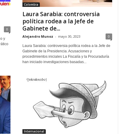
Colombia
Laura Sarabia: controversia
política rodea a la Jefe de
Gabinete de...
0
Alejandro Munoz
-
mayo 30, 2023
0
o y
ático
Laura Sarabia: controversia política rodea a la Jefe de
Gabinete de la Presidencia. Acusaciones y
procedimientos iniciales La Fiscalía y la Procuraduría
han iniciado investigaciones basadas...
Internacional