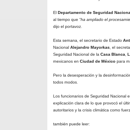
El
Departamento
de
Seguridad
Naciona
al tiempo que
“ha ampliado el procesamien
dijo el portavoz.
Esta semana, el secretario de Estado
An
Nacional
Alejandro
Mayorkas
, el secret
Seguridad Nacional de la
Casa
Blanca
,
L
mexicanos en
Ciudad
de
México
para ma
Pero la desesperación y la desinformación
todos modos.
Los funcionarios de Seguridad Nacional es
explicación clara de lo que provocó el úl
autoritarios y la crisis climática como fu
también puede leer: