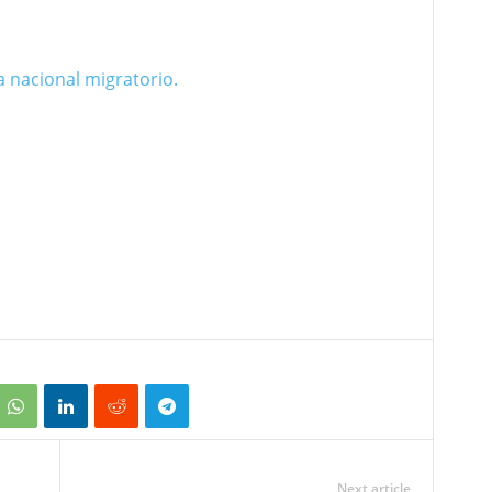
a nacional migratorio.
Next article