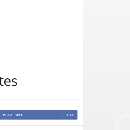
tes
11,962
Fans
LIKE