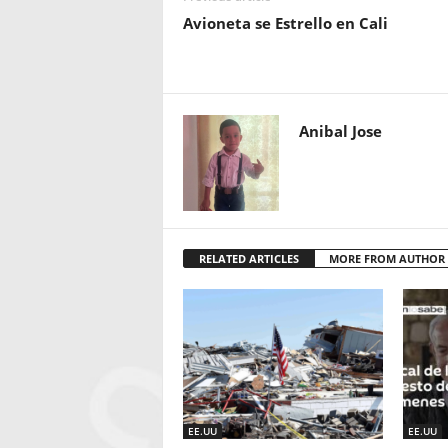
Avioneta se Estrello en Cali
Anibal Jose
RELATED ARTICLES
MORE FROM AUTHOR
EE.UU
EE.UU