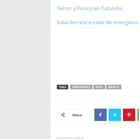
Terror y Pánico en Tailandia
Italia decreta estado de emergenci
TAGS
#MIGRANTES
EEUU
MÉXICO
Share
Previous article