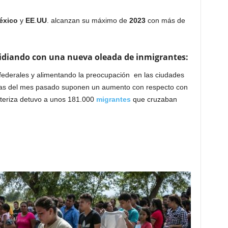
éxico
y
EE
.
UU
. alcanzan su máximo de
2023
con más de
lidiando con una nueva oleada de inmigrantes:
federales y alimentando la preocupación en las ciudades
rizas del mes pasado suponen un aumento con respecto con
nteriza detuvo a unos 181.000
migrantes
que cruzaban