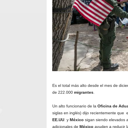
Es el total más alto desde el mes de dici
de 222.000
migrantes
.
Un alto funcionario de la
Oficina
de
Adu
siglas en inglés) dijo recientemente que 
EE.UU
. y
México
sigan siendo elevados a
adicionales de
México
ayuden a reducir la