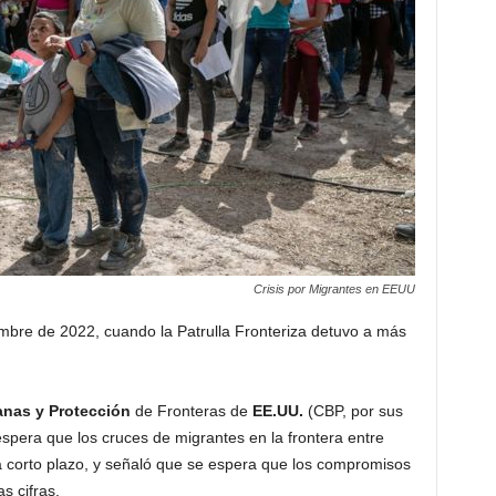
Crisis por Migrantes en EEUU
embre de 2022, cuando la Patrulla Fronteriza detuvo a más
anas
y
Protección
de Fronteras de
EE.UU.
(CBP, por sus
espera que los cruces de migrantes en la frontera entre
 corto plazo, y señaló que se espera que los compromisos
s cifras.