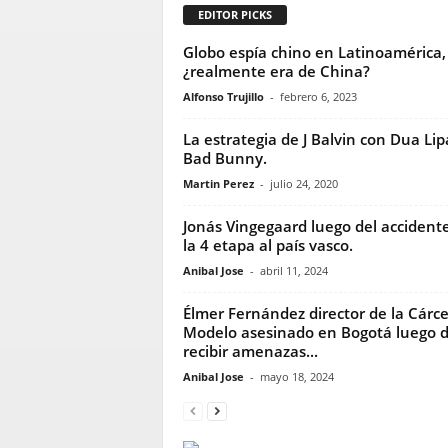
EDITOR PICKS
Globo espía chino en Latinoamérica,
¿realmente era de China?
Alfonso Trujillo
-
febrero 6, 2023
La estrategia de J Balvin con Dua Lip
Bad Bunny.
Martin Perez
-
julio 24, 2020
Jonás Vingegaard luego del accident
la 4 etapa al país vasco.
Anibal Jose
-
abril 11, 2024
Élmer Fernández director de la Cárce
Modelo asesinado en Bogotá luego 
recibir amenazas...
Anibal Jose
-
mayo 18, 2024