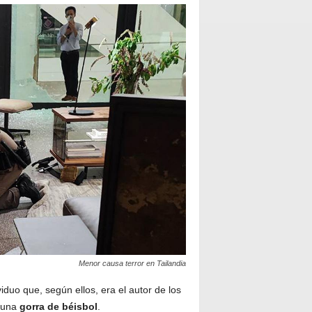
Menor causa terror en Tailandia
duo que, según ellos, era el autor de los
 una
gorra de béisbol
.