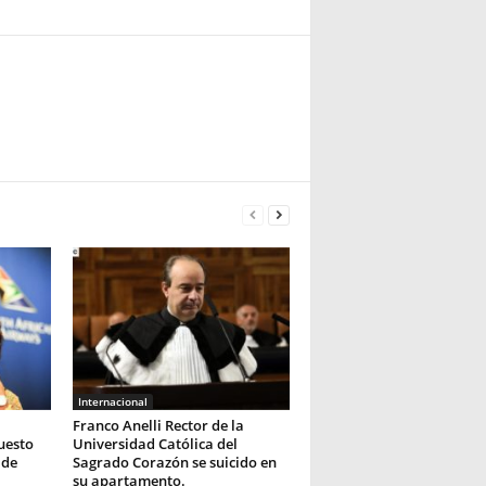
Internacional
Franco Anelli Rector de la
uesto
Universidad Católica del
 de
Sagrado Corazón se suicido en
su apartamento.