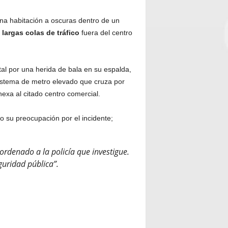
a habitación a oscuras dentro de un
a
largas colas de tráfico
fuera del centro
al por una herida de bala en su espalda,
sistema de metro elevado que cruza por
xa al citado centro comercial.
o su preocupación por el incidente;
 ordenado a la policía que investigue.
guridad pública”.