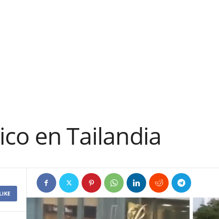
ico en Tailandia
LIKE