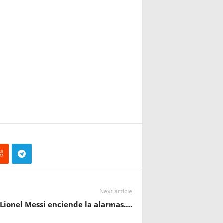
Next article
Lionel Messi enciende la alarmas….