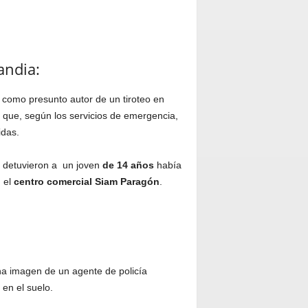
andia:
como presunto autor de un tiroteo en
l que, según los servicios de emergencia,
idas.
a detuvieron a un joven
de 14 años
había
n el
centro comercial Siam Paragón
.
a imagen de un agente de policía
en el suelo.