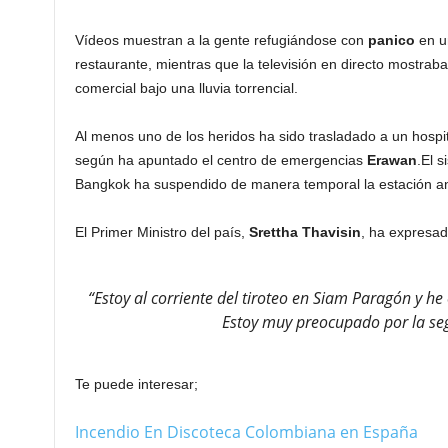
Vídeos muestran a la gente refugiándose con
panico
en un
restaurante, mientras que la televisión en directo mostrab
comercial bajo una lluvia torrencial.
Al menos uno de los heridos ha sido trasladado a un hospit
según ha apuntado el centro de emergencias
Erawan
.El 
Bangkok ha suspendido de manera temporal la estación ane
El Primer Ministro del país,
Srettha
Thavisin
, ha expresad
“Estoy al corriente del tiroteo en Siam Paragón y he
Estoy muy preocupado por la se
Te puede interesar;
Incendio En Discoteca Colombiana en España