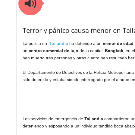
Terror y pánico causa menor en Tail
La policía en
Tailandia
ha detenido a un
menor de edad
un
centro comercial de lujo
de la capital,
Bangkok
, en e
han muerto tres personas y otras cuatro han resultado her
El Departamento de Detectives de la Policía Metropolitan
sido detenido y estaba siendo interrogado por el ataque e
Los servicios de emergencia de
Tailandia
compartieron un
deteniendo y esposando a un individuo tendido boca abajo 