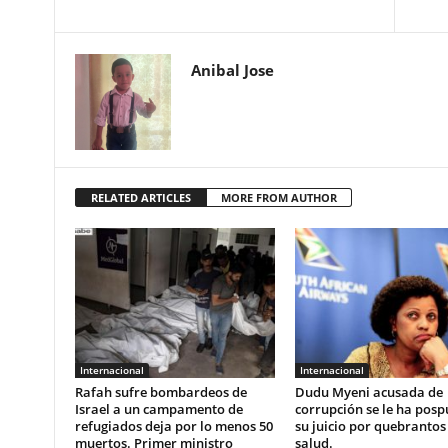
Anibal Jose
RELATED ARTICLES
MORE FROM AUTHOR
Internacional
Internacional
Rafah sufre bombardeos de
Dudu Myeni acusada de
Israel a un campamento de
corrupción se le ha posp
refugiados deja por lo menos 50
su juicio por quebrantos
muertos. Primer ministro
salud.