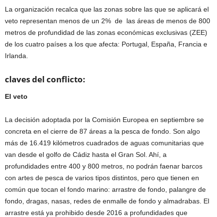
La organización recalca que las zonas sobre las que se aplicará el
veto representan menos de un 2% de las áreas de menos de 800
metros de profundidad de las zonas económicas exclusivas (ZEE)
de los cuatro países a los que afecta: Portugal, España, Francia e
Irlanda.
claves del conflicto:
El veto
La decisión adoptada por la Comisión Europea en septiembre se
concreta en el cierre de 87 áreas a la pesca de fondo. Son algo
más de 16.419 kilómetros cuadrados de aguas comunitarias que
van desde el golfo de Cádiz hasta el Gran Sol. Ahí, a
profundidades entre 400 y 800 metros, no podrán faenar barcos
con artes de pesca de varios tipos distintos, pero que tienen en
común que tocan el fondo marino: arrastre de fondo, palangre de
fondo, dragas, nasas, redes de enmalle de fondo y almadrabas. El
arrastre está ya prohibido desde 2016 a profundidades que