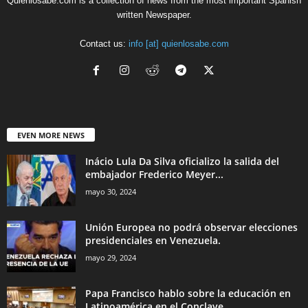
Quienlosabe.com is a collection of news from the most important Spanish
written Newspaper.
Contact us:
info [at] quienlosabe.com
EVEN MORE NEWS
Inácio Lula Da Silva oficializo la salida del
embajador Frederico Meyer...
mayo 30, 2024
Unión Europea no podrá observar elecciones
presidenciales en Venezuela.
mayo 29, 2024
Papa Francisco hablo sobre la educación en
Latinoamérica en el Conclave....