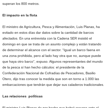
superan los 800 metros.
El impacto en la flota
El ministro de Agricultura, Pesca y Alimentación, Luis Planas, ha
evitado en estos días dar datos sobre la cantidad de barcos
afectados. En una entrevista con la Cadena SER insistió el
domingo en que se trata de un asunto complejo y están tratando
de determinar el alcance con el sector. “Igual un barco faena en
una zona prohibida, pero al lado hay otra que no, aunque puede
que haya otro barco”, expuso. Algunos representantes del mundo
de la pesca sí han hecho cálculos: el presidente de la
Confederación Nacional de Cofradías de Pescadores, Basilio
Otero, dijo tras conocer la medida que son en torno a 1.000 las
embarcaciones que tendrán que dejar sus caladeros tradicionales.
Las relaciones políticas
El ministro Luis Planas da por hecho que habrá recurso ante el