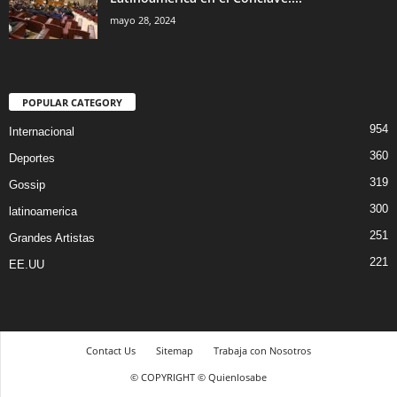
mayo 28, 2024
POPULAR CATEGORY
954
Internacional
360
Deportes
319
Gossip
300
latinoamerica
251
Grandes Artistas
221
EE.UU
Contact Us
Sitemap
Trabaja con Nosotros
© COPYRIGHT © Quienlosabe