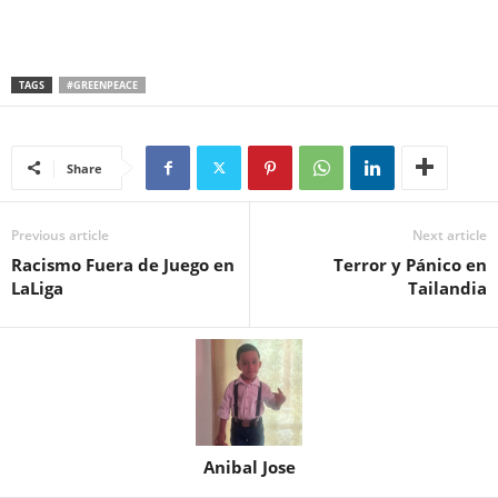
TAGS
#GREENPEACE
Share
Previous article
Next article
Racismo Fuera de Juego en
Terror y Pánico en
LaLiga
Tailandia
Anibal Jose