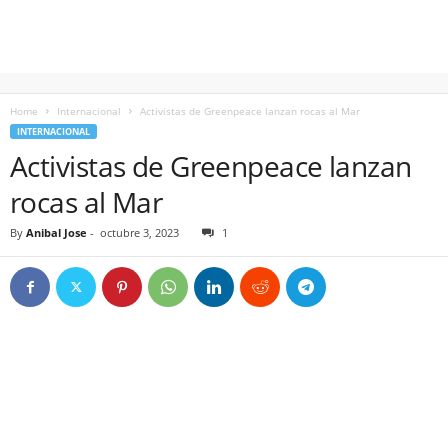
Home
Internacional
Activistas de Greenpeace lanzan rocas al Mar
INTERNACIONAL
Activistas de Greenpeace lanzan
rocas al Mar
By
Anibal Jose
-
octubre 3, 2023
1