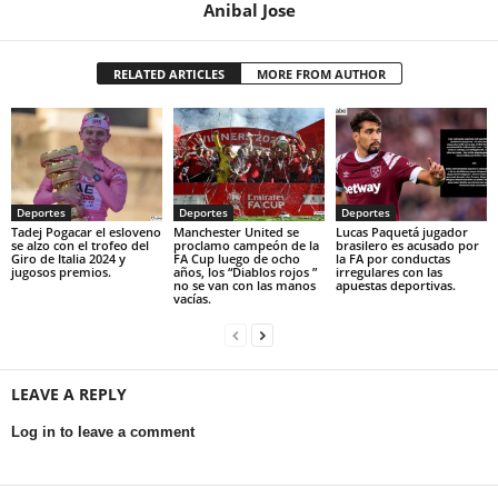
Anibal Jose
RELATED ARTICLES
MORE FROM AUTHOR
Deportes
Deportes
Deportes
Tadej Pogacar el esloveno
Manchester United se
Lucas Paquetá jugador
se alzo con el trofeo del
proclamo campeón de la
brasilero es acusado por
Giro de Italia 2024 y
FA Cup luego de ocho
la FA por conductas
jugosos premios.
años, los “Diablos rojos ”
irregulares con las
no se van con las manos
apuestas deportivas.
vacías.
LEAVE A REPLY
Log in to leave a comment