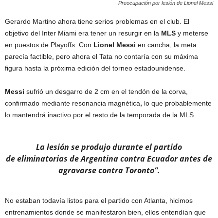
Preocupación por lesión de Lionel Messi
Gerardo Martino ahora tiene serios problemas en el club. El
objetivo del Inter Miami era tener un resurgir en la
MLS
y meterse
en puestos de Playoffs. Con
Lionel
Messi
en cancha, la meta
parecía factible, pero ahora el Tata no contaría con su máxima
figura hasta la próxima edición del torneo estadounidense.
Messi
sufrió un desgarro de 2 cm en el tendón de la corva,
confirmado mediante resonancia magnética
,
lo que probablemente
lo mantendrá inactivo por el resto de la temporada de la MLS.
La lesión se produjo durante el partido
de eliminatorias de Argentina contra Ecuador antes de
agravarse contra Toronto“.
No estaban todavía listos para el partido con Atlanta, hicimos
entrenamientos donde se manifestaron bien, ellos entendían que