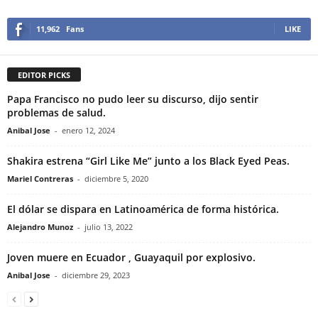
11,962
Fans
LIKE
EDITOR PICKS
Papa Francisco no pudo leer su discurso, dijo sentir
problemas de salud.
Anibal Jose
-
enero 12, 2024
Shakira estrena “Girl Like Me” junto a los Black Eyed Peas.
Mariel Contreras
-
diciembre 5, 2020
El dólar se dispara en Latinoamérica de forma histórica.
Alejandro Munoz
-
julio 13, 2022
Joven muere en Ecuador , Guayaquil por explosivo.
Anibal Jose
-
diciembre 29, 2023