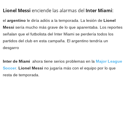
Lionel
Messi
enciende las alarmas del
Inter
Miami
:
el
argentino
le diría adiós a la temporada. La lesión de
Lionel
Messi
sería mucho más grave de lo que aparentaba. Los reportes
señalan que el futbolista del Inter Miami se perdería todos los
partidos del club en esta campaña. El argentino tendría un
desgarro
Inter de Miami
ahora tiene serios problemas en la
Major
League
Soccer
.
Lionel
Messi
no jugaría más con el equipo por lo que
resta de temporada.