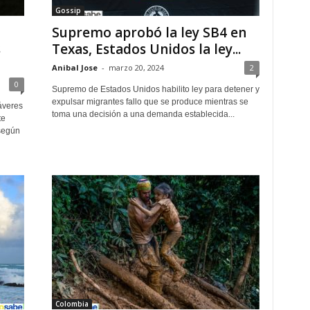
Gossip
Supremo aprobó la ley SB4 en
s
Texas, Estados Unidos la ley...
Anibal Jose
-
marzo 20, 2024
2
0
Supremo de Estados Unidos habilito ley para detener y
expulsar migrantes fallo que se produce mientras se
áveres
toma una decisión a una demanda establecida...
te
 según
Colombia