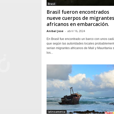
Brasil
Brasil fueron encontrados
nueve cuerpos de migrante
africanos en embarcación.
Anibal Jose
-
abril 16, 2024
En Brasil fue encontrado un barco con unos cad
que según las autoridades locales probablemen
serian migrantes africanos de Mali y Mauritania
los...
latinoamerica