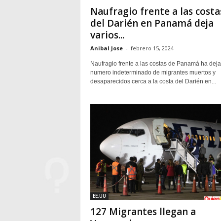
Naufragio frente a las costa
del Darién en Panamá deja
varios...
Anibal Jose
-
febrero 15, 2024
Naufragio frente a las costas de Panamá ha dej
numero indeterminado de migrantes muertos y
desaparecidos cerca a la costa del Darién en...
EE.UU
127 Migrantes llegan a