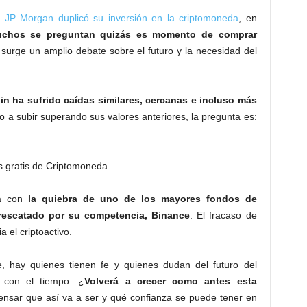
 JP Morgan duplicó su inversión en la criptomoneda
, en
hos se preguntan quizás es momento de comprar
s, surge un amplio debate sobre el futuro y la necesidad del
in ha sufrido caídas similares, cercanas e incluso más
o a subir superando sus valores anteriores, la pregunta es:
a con
la quiebra de uno de los mayores fondos de
 rescatado por su competencia, Binance
. El fracaso de
 el criptoactivo.
, hay quienes tienen fe y quienes dudan del futuro del
á con el tiempo. ¿
Volverá a crecer como antes esta
nsar que así va a ser y qué confianza se puede tener en