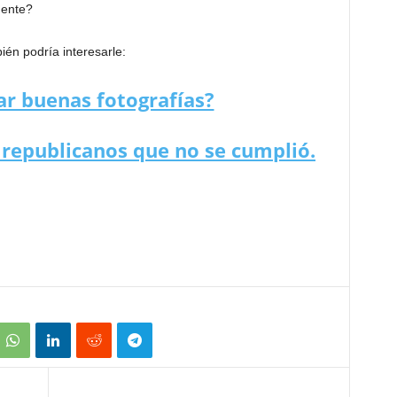
mente?
én podría interesarle:
r buenas fotografías?
 republicanos que no se cumplió.