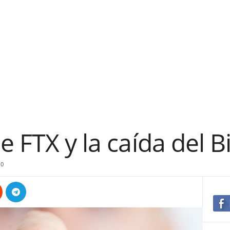
 FTX y la caída del Bi
0