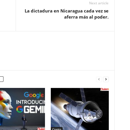
Next article
La dictadura en Nicaragua cada vez se
aferra más al poder.
Crypto