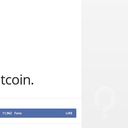
tcoin.
11,962
Fans
LIKE