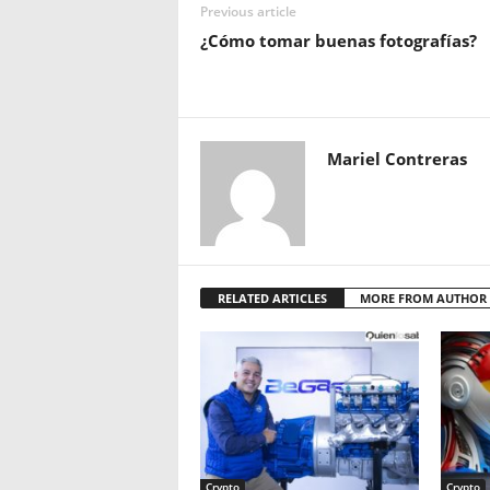
Previous article
¿Cómo tomar buenas fotografías?
Mariel Contreras
RELATED ARTICLES
MORE FROM AUTHOR
Crypto
Crypto