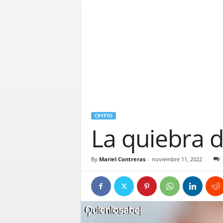
CRYPTO
La quiebra de
By
Mariel Contreras
-
noviembre 11, 2022