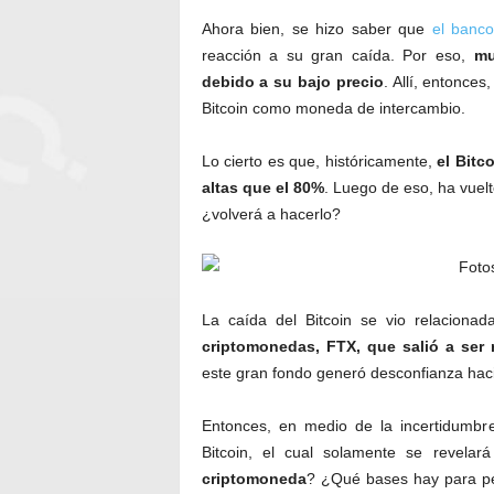
Ahora bien, se hizo saber que
el banco
reacción a su gran caída. Por eso,
muc
debido a su bajo precio
. Allí, entonce
Bitcoin como moneda de intercambio.
Lo cierto es que, históricamente,
el Bitco
altas que el 80%
. Luego de eso, ha vuelt
¿volverá a hacerlo?
La caída del Bitcoin se vio relacionad
criptomonedas, FTX, que salió a ser
este gran fondo generó desconfianza hacia
Entonces, en medio de la incertidumbre
Bitcoin, el cual solamente se revelar
criptomoneda
? ¿Qué bases hay para pe