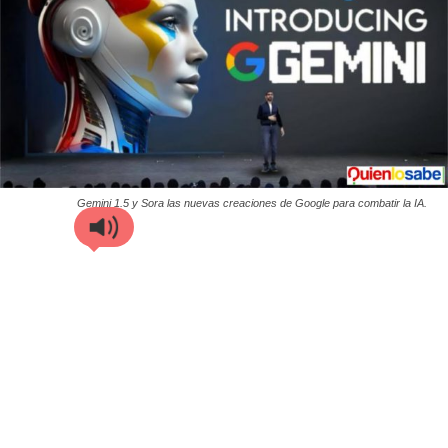
Gemini 1.5 y Sora las nuevas creaciones de Google para combatir la IA.