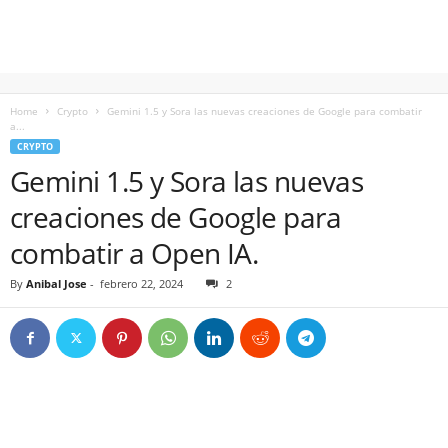
Home
Crypto
Gemini 1.5 y Sora las nuevas creaciones de Google para combatir
a...
CRYPTO
Gemini 1.5 y Sora las nuevas
creaciones de Google para
combatir a Open IA.
By
Anibal Jose
-
febrero 22, 2024
2