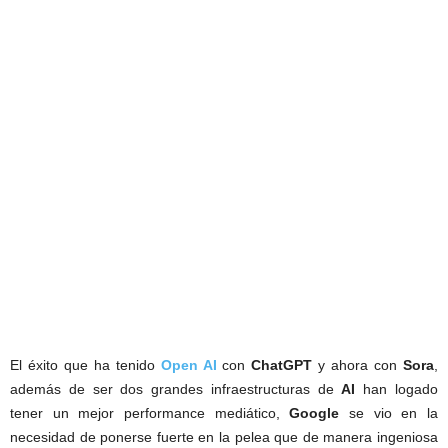
El éxito que ha tenido
Open AI
con
ChatGPT
y ahora con
Sora
,
además de ser dos grandes infraestructuras de
AI
han logado
tener un mejor performance mediático,
Google
se vio en la
necesidad de ponerse fuerte en la pelea que de manera ingeniosa