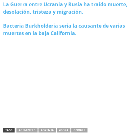
La Guerra entre Ucrania y Rusia ha traído muerte,
desolación, tristeza y migración.
Bacteria Burkholderia seria la causante de varias
muertes en la baja California.
TAGS
#GEMINI 1.5
#OPEN IA
#SORA
GOOGLE