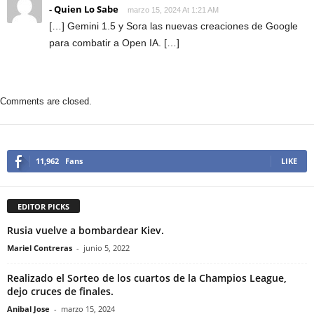
- Quien Lo Sabe
marzo 15, 2024 At 1:21 AM
[…] Gemini 1.5 y Sora las nuevas creaciones de Google
para combatir a Open IA. […]
Comments are closed.
11,962
Fans
LIKE
EDITOR PICKS
Rusia vuelve a bombardear Kiev.
Mariel Contreras
-
junio 5, 2022
Realizado el Sorteo de los cuartos de la Champios League,
dejo cruces de finales.
Anibal Jose
-
marzo 15, 2024