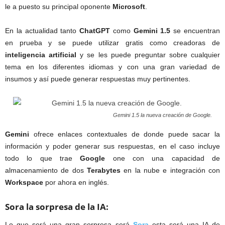
le a puesto su principal oponente
Microsoft
.
En la actualidad tanto
ChatGPT
como
Gemini 1.5
se encuentran
en prueba y se puede utilizar gratis como creadoras de
inteligencia artificial
y se les puede preguntar sobre cualquier
tema en los diferentes idiomas y con una gran variedad de
insumos y así puede generar respuestas muy pertinentes.
Gemini 1.5 la nueva creación de Google.
Gemini
ofrece enlaces contextuales de donde puede sacar la
información y poder generar sus respuestas, en el caso incluye
todo lo que trae
Google
one con una capacidad de
almacenamiento de dos
Terabytes
en la nube e integración con
Workspace
por ahora en inglés.
Sora la sorpresa de la IA:
Lo que será una gran sorpresa será
Sora
esta será una IA de