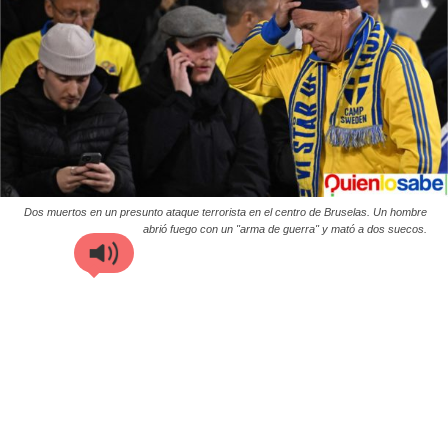
Dos muertos en un presunto ataque terrorista en el centro de Bruselas. Un hombre
abrió fuego con un "arma de guerra" y mató a dos suecos.