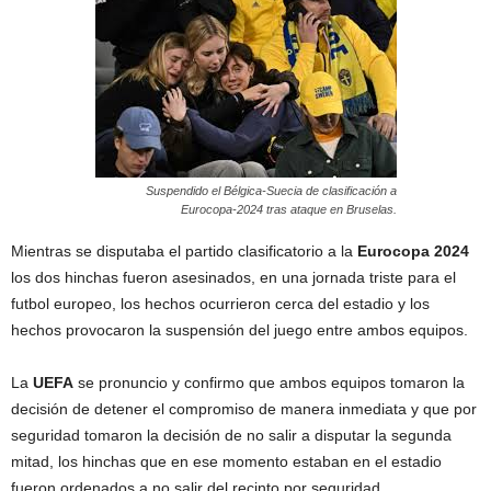
Suspendido el Bélgica-Suecia de clasificación a
Eurocopa-2024 tras ataque en Bruselas.
Mientras se disputaba el partido clasificatorio a la
Eurocopa
2024
los dos hinchas fueron asesinados, en una jornada triste para el
futbol europeo, los hechos ocurrieron cerca del estadio y los
hechos provocaron la suspensión del juego entre ambos equipos.
La
UEFA
se pronuncio y confirmo que ambos equipos tomaron la
decisión de detener el compromiso de manera inmediata y que por
seguridad tomaron la decisión de no salir a disputar la segunda
mitad, los hinchas que en ese momento estaban en el estadio
fueron ordenados a no salir del recinto por seguridad.