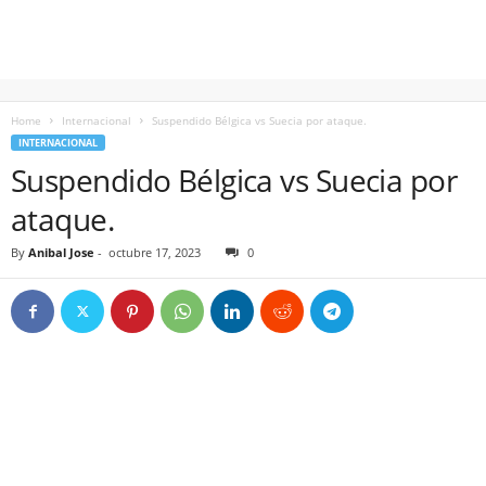
Home
Internacional
Suspendido Bélgica vs Suecia por ataque.
INTERNACIONAL
Suspendido Bélgica vs Suecia por
ataque.
By
Anibal Jose
-
octubre 17, 2023
0