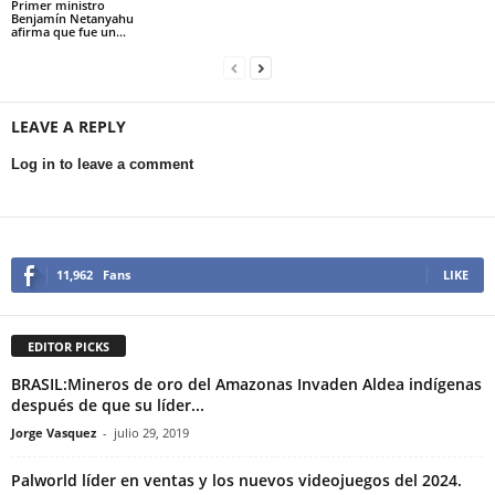
Primer ministro
Benjamín Netanyahu
afirma que fue un...
LEAVE A REPLY
Log in to leave a comment
11,962
Fans
LIKE
EDITOR PICKS
BRASIL:Mineros de oro del Amazonas Invaden Aldea indígenas
después de que su líder...
Jorge Vasquez
-
julio 29, 2019
Palworld líder en ventas y los nuevos videojuegos del 2024.