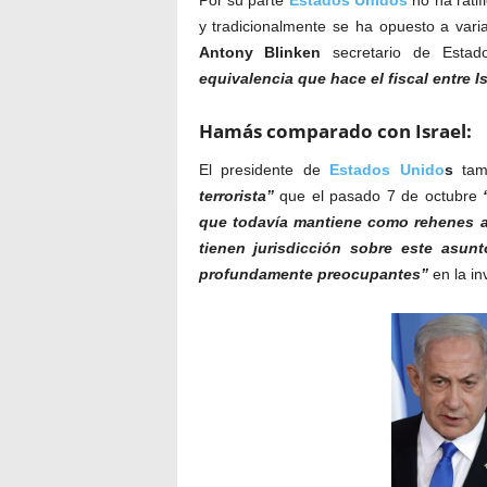
y tradicionalmente se ha opuesto a var
Antony Blinken
secretario de Esta
equivalencia que hace el fiscal entre 
Hamás comparado con Israel:
El presidente de
Estados Unido
s
tamb
terrorista”
que el pasado 7 de octubre
que todavía mantiene como rehenes 
tienen jurisdicción sobre este asunt
profundamente preocupantes”
en la in