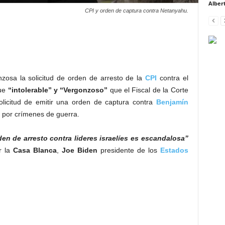
Alber
CPI y orden de captura contra Netanyahu.
osa la solicitud de orden de arresto de la
CPI
contra el
fue
“intolerable” y “Vergonzoso”
que el Fiscal de la Corte
olicitud de emitir una orden de captura contra
Benjamín
por crímenes de guerra.
en de arresto contra lideres israelíes es escandalosa”
 la
Casa Blanca
,
Joe Biden
presidente de los
Estados