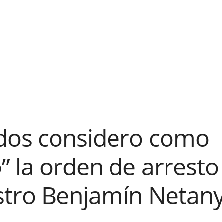
dos considero como
 la orden de arresto 
stro Benjamín Netan