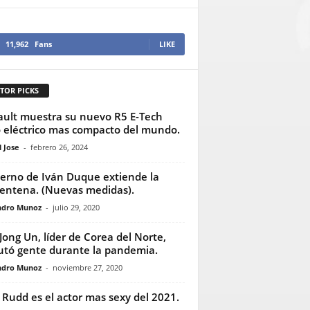
11,962
Fans
LIKE
TOR PICKS
ult muestra su nuevo R5 E-Tech
 eléctrico mas compacto del mundo.
 Jose
-
febrero 26, 2024
erno de Iván Duque extiende la
entena. (Nuevas medidas).
ndro Munoz
-
julio 29, 2020
Jong Un, líder de Corea del Norte,
utó gente durante la pandemia.
ndro Munoz
-
noviembre 27, 2020
 Rudd es el actor mas sexy del 2021.