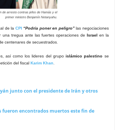
n de arresto contras jefes de Hamás y el
primer ministro Benjamín Netanyahu.
cal de la
CPI
“Podría poner en peligro”
las negociaciones
 una tregua ante las fuertes operaciones de
Israel
en la
de centenares de secuestrados.
es, así como los lideres del grupo
islámico palestino
se
tición del fiscal
Karim Khan
.
iyán junto con el presidente de Irán y otros
fueron encontrados muertos este fin de