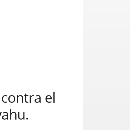
contra el
yahu.