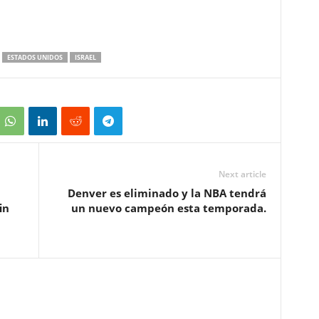
ESTADOS UNIDOS
ISRAEL
Next article
Denver es eliminado y la NBA tendrá
in
un nuevo campeón esta temporada.