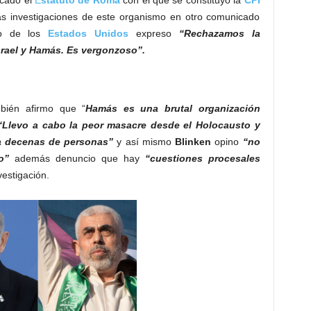
ias investigaciones de este organismo en otro comunicado
do de los
Estados Unidos
expreso
“Rechazamos la
Israel y Hamás. Es vergonzoso”.
ién afirmo que “
Hamás es una brutal organización
“Llevo a cabo la peor masacre desde el Holocausto y
a decenas de personas”
y así mismo
Blinken
opino
“no
o”
además denuncio que hay
“cuestiones procesales
vestigación.