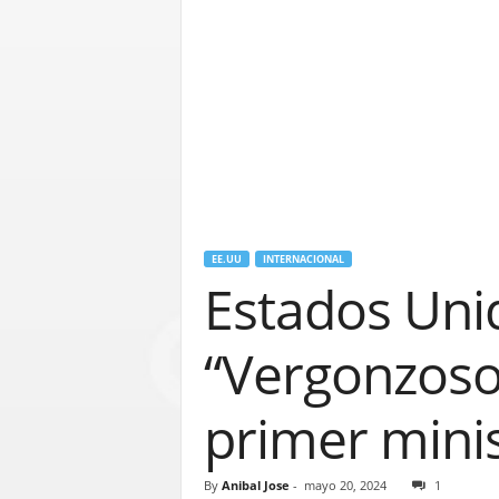
EE.UU
INTERNACIONAL
Estados Uni
“Vergonzoso”
primer mini
By
Anibal Jose
-
mayo 20, 2024
1