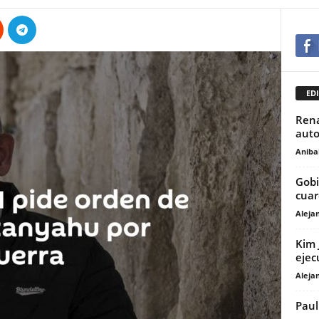
EDI
Rena
auto
Anibal
Gobi
cuar
Aleja
Kim 
ejec
Aleja
Paul