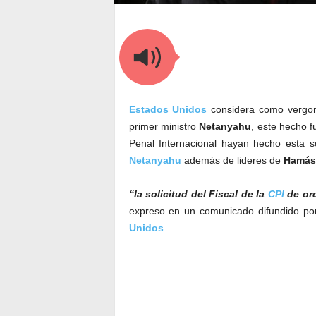
Estados Unidos
considera como vergonz
primer ministro
Netanyahu
, este hecho 
Penal Internacional hayan hecho esta s
Netanyahu
además de lideres de
Hamás
“la solicitud del Fiscal de la
CPI
de ord
expreso en un comunicado difundido por
Unidos
.