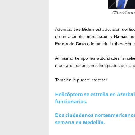
CPI emitió orde
Además,
Joe Biden
esta decisión del fis
de un acuerdo entre
Israel
y
Hamás
por
Franja de Gaza
además de la liberación 
Al mismo tiempo las autoridades israelí
mostraron estos lunes indignados por la pe
Tambien le puede interesar:
Helicóptero se estrella en Azerba
funcionarios.
Dos ciudadanos norteamericanos 
semana en Medellín.