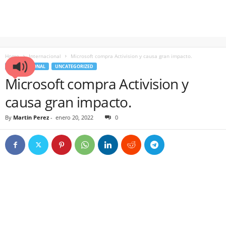
Home
Internacional
Microsoft compra Activision y causa gran impacto.
INTERNACIONAL
UNCATEGORIZED
Microsoft compra Activision y
causa gran impacto.
By
Martin Perez
-
enero 20, 2022
0