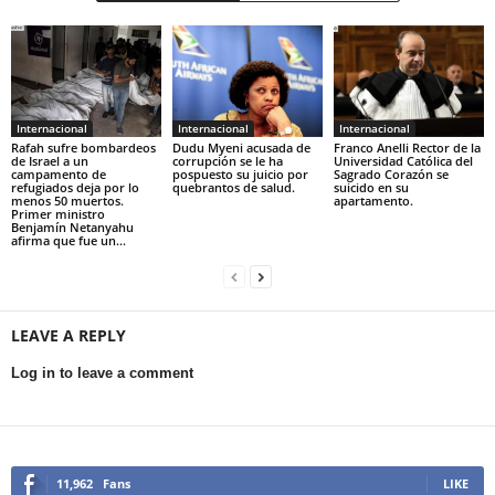
Internacional
Internacional
Internacional
Rafah sufre bombardeos
Dudu Myeni acusada de
Franco Anelli Rector de la
de Israel a un
corrupción se le ha
Universidad Católica del
campamento de
pospuesto su juicio por
Sagrado Corazón se
refugiados deja por lo
quebrantos de salud.
suicido en su
menos 50 muertos.
apartamento.
Primer ministro
Benjamín Netanyahu
afirma que fue un...
LEAVE A REPLY
Log in to leave a comment
11,962
Fans
LIKE