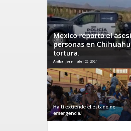
Mexico reporto el ases
personas en Chihuahua
tortura.
Anibal Jose
-
abril 23, 2024
Haití extiende el estado de
emergencia.