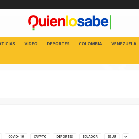
TICIAS
VIDEO
DEPORTES
COLOMBIA
VENEZUELA
COVID- 19
CRYPTO
DEPORTES
ECUADOR
EE.UU