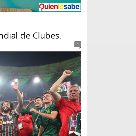
ndial de Clubes.
1