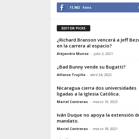
11,962
Fans
EDITOR PICKS
¿Richard Branson vencerá a Jeff Bez
en la carrera al espacio?
Alejandro Munoz
-
julio 2, 2021
¿Bad Bunny vende su Bugatti?
Alfonso Trujillo
-
abril 24, 2022
Nicaragua cierra dos universidades
ligadas a la Iglesia Católica.
Mariel Contreras
-
marzo 10, 2023
Iván Duque no apoya la extensión d
mandato.
Mariel Contreras
-
marzo 18, 2021