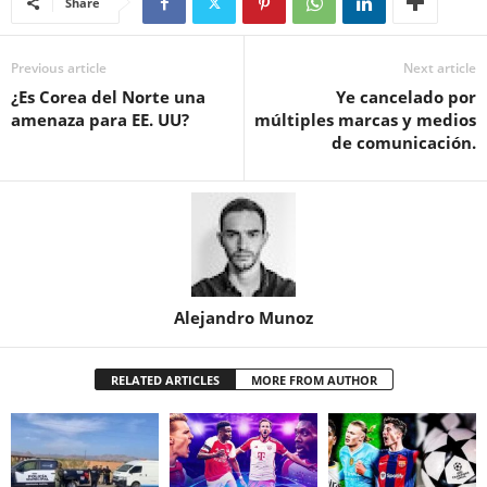
Share
Previous article
Next article
¿Es Corea del Norte una
Ye cancelado por
amenaza para EE. UU?
múltiples marcas y medios
de comunicación.
Alejandro Munoz
RELATED ARTICLES
MORE FROM AUTHOR