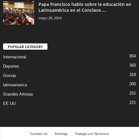
Papa Francisco hablo sobre la educación en
Latinoamérica en el Conclave....
mayo 28, 2024
POPULAR CATEGORY
954
Internacional
360
Deportes
319
Gossip
300
latinoamerica
251
Grandes Artistas
221
EE.UU
Contact Us
Sitemap
Trabaja con Nosotros