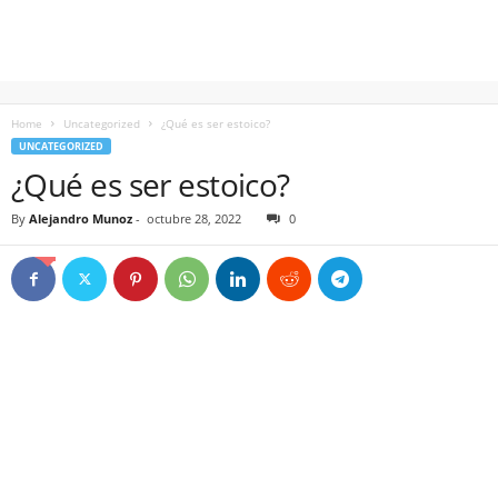
Home
Uncategorized
¿Qué es ser estoico?
UNCATEGORIZED
¿Qué es ser estoico?
By
Alejandro Munoz
-
octubre 28, 2022
0