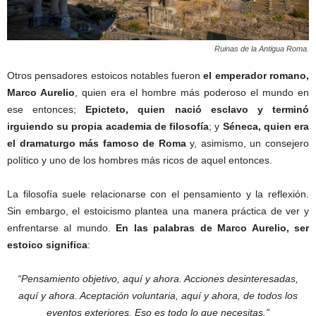
Ruinas de la Antigua Roma.
Otros pensadores estoicos notables fueron
el emperador romano,
Marco Aurelio
, quien era el hombre más poderoso el mundo en
ese entonces;
Epicteto, quien nació esclavo y terminó
irguiendo su propia academia de filosofía
; y
Séneca, quien era
el dramaturgo más famoso de Roma
y, asimismo, un consejero
político y uno de los hombres más ricos de aquel entonces.
La filosofía suele relacionarse con el pensamiento y la reflexión.
Sin embargo, el estoicismo plantea una manera práctica de ver y
enfrentarse al mundo.
En las palabras de Marco Aurelio, ser
estoico significa
:
“Pensamiento objetivo, aquí y ahora. Acciones desinteresadas,
aquí y ahora. Aceptación voluntaria, aquí y ahora, de todos los
eventos exteriores. Eso es todo lo que necesitas.”