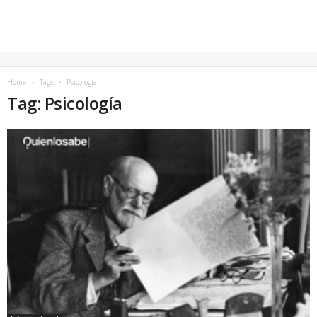
Home
Tags
Psicología
Tag: Psicología