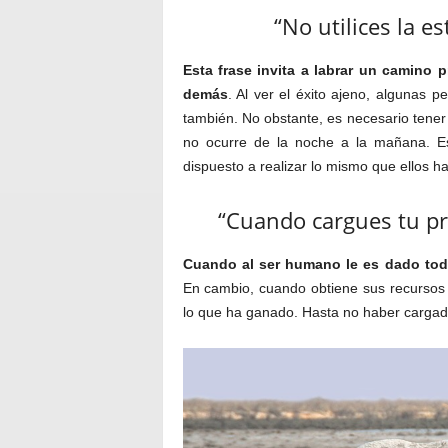
“No utilices la e
Esta frase invita a labrar un camino 
demás
. Al ver el éxito ajeno, algunas p
también. No obstante, es necesario tener
no ocurre de la noche a la mañana. Es
dispuesto a realizar lo mismo que ellos h
“Cuando cargues tu pr
Cuando al ser humano le es dado todo
En cambio, cuando obtiene sus recursos 
lo que ha ganado. Hasta no haber cargado