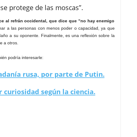
 se protege de las moscas”.
uce al refrán occidental, que dice que “no hay enemigo
timar a las personas con menos poder o capacidad, ya que
año a su oponente. Finalmente, es una reflexión sobre la
e a otros.
én podría interesarle:
danía rusa, por parte de Putin.
 curiosidad según la ciencia.