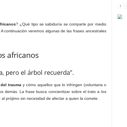
fricanos
? ¿Qué tipo se sabiduría se comparte por medio
 A continuación veremos algunas de las frases ancestrales
s africanos
a, pero el árbol recuerda”.
 del trauma
y cómo aquellos que lo infringen (voluntaria o
s demás. La frase busca concientizar sobre el trato a los
 al prójimo sin necesidad de afectar a quien la comete.