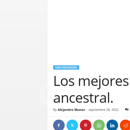
UNCATEGORIZED
Los mejores 
ancestral.
By
Alejandro Munoz
-
septiembre 28, 2022