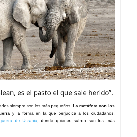
ean, es el pasto el que sale herido”.
tados siempre son los más pequeños.
La metáfora con los
uerra
y la forma en la que perjudica a los ciudadanos.
guerra de Ucrania
, donde quienes sufren son los más