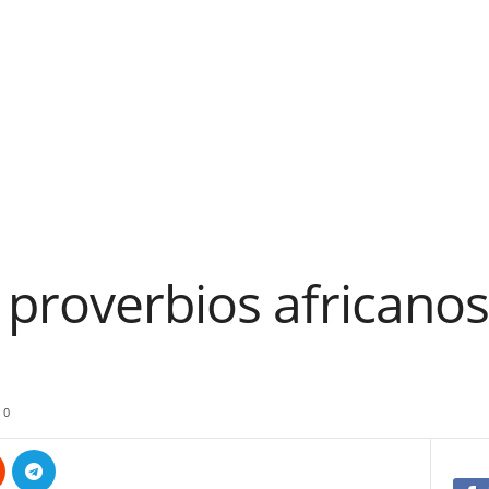
proverbios africanos
0