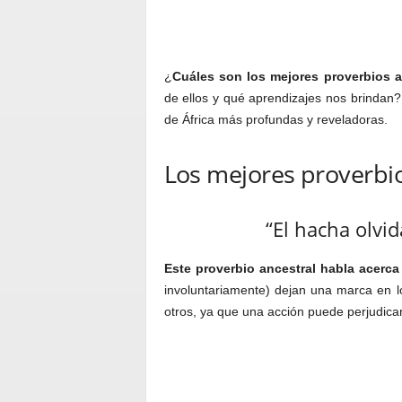
¿
Cuáles son los mejores proverbios a
de ellos y qué aprendizajes nos brindan?
de África más profundas y reveladoras.
Los mejores proverbio
“El hacha olvid
Este proverbio ancestral habla acerca
involuntariamente) dejan una marca en lo
otros, ya que una acción puede perjudicar