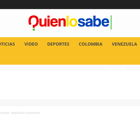
TICIAS
VIDEO
DEPORTES
COLOMBIA
VENEZUELA
canos: sabiduría ancestral.