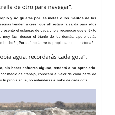
strella de otro para navegar”.
propio y no guiarse por las metas o los méritos de los
ersonas tienden a creer que allí estará la salida para ellos
 presente el esfuerzo de cada uno y reconocer que el éxito
 muy fácil desear el triunfo de los demás, ¿pero estás
an hecho? ¿Por qué no labrar tu propio camino e historia?
opia agua, recordarás cada gota”.
, sin hacer esfuerzo alguno, tenderá a no apreciarlo
.
por medio del trabajo, conocerá el valor de cada parte de
 tu propia agua, no entenderás el valor de cada gota.