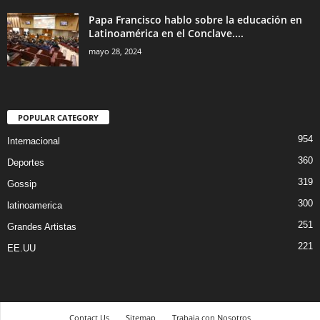
Papa Francisco hablo sobre la educación en
Latinoamérica en el Conclave....
mayo 28, 2024
POPULAR CATEGORY
954
Internacional
360
Deportes
319
Gossip
300
latinoamerica
251
Grandes Artistas
221
EE.UU
Contact Us
Sitemap
Trabaja con Nosotros