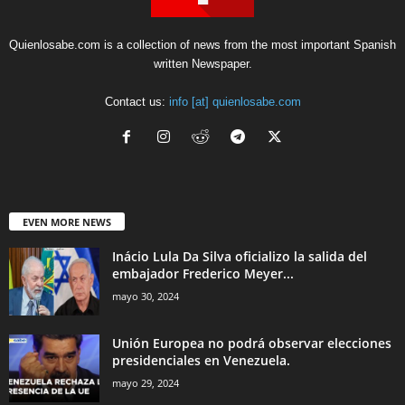
Quienlosabe.com is a collection of news from the most important Spanish
written Newspaper.
Contact us:
info [at] quienlosabe.com
EVEN MORE NEWS
Inácio Lula Da Silva oficializo la salida del
embajador Frederico Meyer...
mayo 30, 2024
Unión Europea no podrá observar elecciones
presidenciales en Venezuela.
mayo 29, 2024