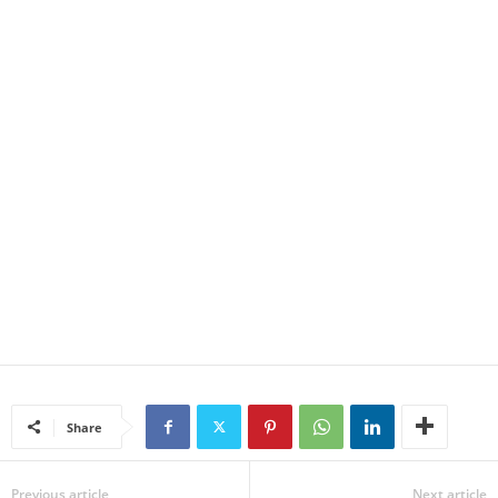
Share
Previous article
Next article