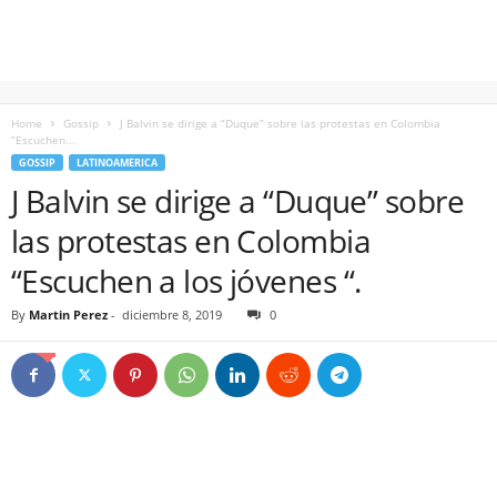
Home
Gossip
J Balvin se dirige a “Duque” sobre las protestas en Colombia
“Escuchen...
GOSSIP
LATINOAMERICA
J Balvin se dirige a “Duque” sobre
las protestas en Colombia
“Escuchen a los jóvenes “.
By
Martin Perez
-
diciembre 8, 2019
0