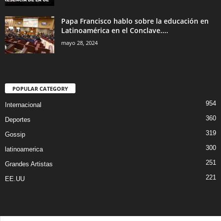
Papa Francisco hablo sobre la educación en
Latinoamérica en el Conclave....
mayo 28, 2024
POPULAR CATEGORY
954
Internacional
360
Deportes
319
Gossip
300
latinoamerica
251
Grandes Artistas
221
EE.UU