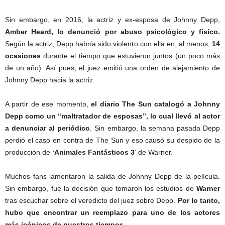
Sin embargo, en 2016, la actriz y ex-esposa de Johnny Depp,
Amber Heard, lo denunció por abuso psicológico y físico.
Según la actriz, Depp habría sido violento con ella en, al menos,
14
ocasiones
durante el tiempo que estuvieron juntos (un poco más
de un año). Así pues, el juez emitió una orden de alejamiento de
Johnny Depp hacia la actriz.
A partir de ese momento,
el diario The Sun catalogó a Johnny
Depp como un “maltratador de esposas”, lo cual llevó al actor
a denunciar al periódico
. Sin embargo, la semana pasada Depp
perdió el caso en contra de The Sun y eso causó su despido de la
producción de
‘Animales Fantásticos 3
‘ de Warner.
Muchos fans lamentaron la salida de Johnny Depp de la película.
Sin embargo, fue la decisión que tomaron los estudios de
Warner
tras escuchar sobre el veredicto del juez sobre Depp.
Por lo tanto,
hubo que encontrar un reemplazo para uno de los actores
más icónicos de nuestros tiempos.