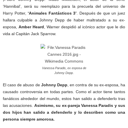
‘Hannibal’, será su reemplazo para la precuela del universo de
Harry Potter,
‘Animales Fantásticos 3’
. Después de que un juez
hallara culpable a Johnny Depp de haber maltratado a su ex-
esposa,
Amber Heard
, Warner despidió al icónico actor que le dio
vida al Capitán Jack Sparrow.
Vanessa Paradis, ex esposa de
Johnny Depp.
El caso de abuso de
Johnny Depp
, en contra de su ex-esposa, ha
causado controversia en todas partes. Como el actor tiene tantos
fanáticos alrededor del mundo, estos han salido a defenderlo tras
las acusaciones.
Asimismo, su ex-pareja Vanessa Paradis y sus
dos hijos han salido a defenderlo y lo describen como una
persona siempre amorosa.