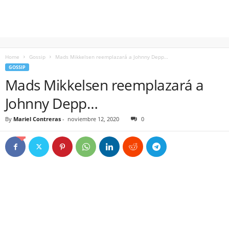
Home
Gossip
Mads Mikkelsen reemplazará a Johnny Depp…
GOSSIP
Mads Mikkelsen reemplazará a
Johnny Depp…
By
Mariel Contreras
-
noviembre 12, 2020
0