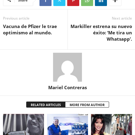
Share
Previous article
Next article
Vacuna de Pfizer le trae
Markiller estrena su nuevo
optimismo al mundo.
éxito: ‘Me tira un
Whatsapp’.
Mariel Contreras
RELATED ARTICLES
MORE FROM AUTHOR