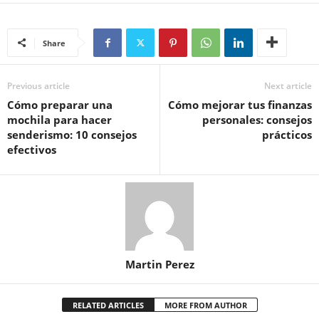
Share
Previous article
Next article
Cómo preparar una
Cómo mejorar tus finanzas
mochila para hacer
personales: consejos
senderismo: 10 consejos
prácticos
efectivos
Martin Perez
RELATED ARTICLES
MORE FROM AUTHOR