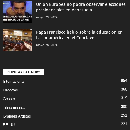
Unión Europea no podrá observar elecciones
presidenciales en Venezuela.
mayo 29, 2024
Papa Francisco hablo sobre la educación en
Latinoamérica en el Conclave....
mayo 28, 2024
POPULAR CATEGORY
954
Internacional
360
Deportes
319
Gossip
300
latinoamerica
251
Grandes Artistas
221
EE.UU