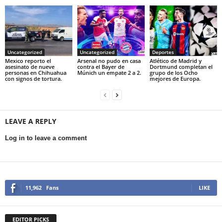
Uncategorized
Uncategorized
Deportes
Mexico reporto el
Arsenal no pudo en casa
Atlético de Madrid y
asesinato de nueve
contra el Bayer de
Dortmund completan el
personas en Chihuahua
Múnich un empate 2 a 2.
grupo de los Ocho
con signos de tortura.
mejores de Europa.
LEAVE A REPLY
Log in to leave a comment
11,962
Fans
LIKE
EDITOR PICKS