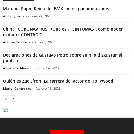
Mariana Pajón Reina del BMX en los panamericanos.
Anibal Jose
-
octubre 24, 2023
China “CORONAVIRUS” ¿Que es ? “SINTOMAS”, como poder
evitar el CONTAGIO.
Alfonso Trujillo
-
enero 21, 2020
Declaraciones de Gustavo Petro sobre su hijo disgustan al
público.
Alejandro Munoz
-
marzo 14, 2023
Quién es Zac Efron: La carrera del actor de Hollywood.
Mariel Contreras
-
febrero 13, 2023