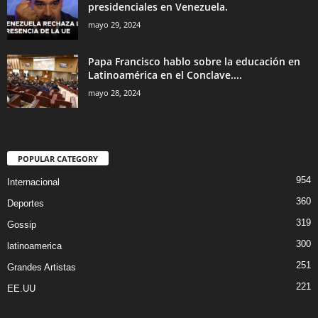
presidenciales en Venezuela.
mayo 29, 2024
Papa Francisco hablo sobre la educación en
Latinoamérica en el Conclave....
mayo 28, 2024
POPULAR CATEGORY
954
Internacional
360
Deportes
319
Gossip
300
latinoamerica
251
Grandes Artistas
221
EE.UU