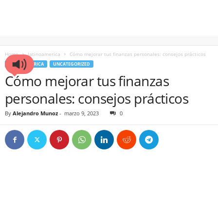
Home
latinoamerica
Cómo mejorar tus finanzas personales: consejos prácticos
LATINOAMERICA
UNCATEGORIZED
Cómo mejorar tus finanzas
personales: consejos prácticos
By
Alejandro Munoz
-
marzo 9, 2023
0