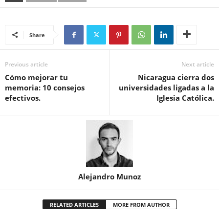
Share
Previous article
Next article
Cómo mejorar tu
Nicaragua cierra dos
memoria: 10 consejos
universidades ligadas a la
efectivos.
Iglesia Católica.
Alejandro Munoz
RELATED ARTICLES
MORE FROM AUTHOR