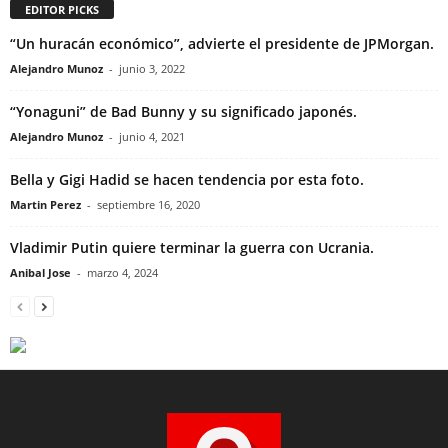
EDITOR PICKS
“Un huracán económico”, advierte el presidente de JPMorgan.
Alejandro Munoz
-
junio 3, 2022
“Yonaguni” de Bad Bunny y su significado japonés.
Alejandro Munoz
-
junio 4, 2021
Bella y Gigi Hadid se hacen tendencia por esta foto.
Martin Perez
-
septiembre 16, 2020
Vladimir Putin quiere terminar la guerra con Ucrania.
Anibal Jose
-
marzo 4, 2024