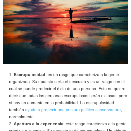
Escrupulosidad
: es un rasgo que caracteriza a la gente
organizada. Su opuesto sería el descuido y es un rasgo con el
cual se puede predecir el éxito de una persona. Esto no quiere
decir que todas las personas escrupulosas serán exitosas; pero
sí hay un aumento en la probabilidad. La escrupulosidad
también
ayuda a predecir una postura política conservadora
,
normalmente.
Apertura a la experiencia
: este rasgo caracteriza a la gente
creativa e inventiva. Su opuesto sería ser cauteloso. Un abierto