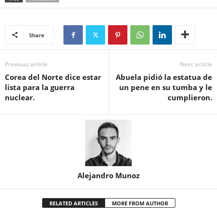
Share
Previous article
Next article
Corea del Norte dice estar
Abuela pidió la estatua de
lista para la guerra
un pene en su tumba y le
nuclear.
cumplieron.
Alejandro Munoz
RELATED ARTICLES
MORE FROM AUTHOR