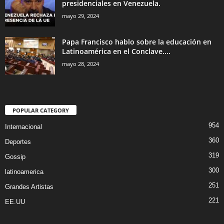
presidenciales en Venezuela.
mayo 29, 2024
Papa Francisco hablo sobre la educación en
Latinoamérica en el Conclave....
mayo 28, 2024
POPULAR CATEGORY
954
Internacional
360
Deportes
319
Gossip
300
latinoamerica
251
Grandes Artistas
221
EE.UU