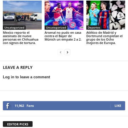
Uncategorized
Uncategorized
Deportes
Mexico reporto el
Arsenal no pudo en casa
Atlético de Madrid y
asesinato de nueve
contra el Bayer de
Dortmund completan el
personas en Chihuahua
Múnich un empate 2 a 2.
grupo de los Ocho
con signos de tortura.
mejores de Europa.
LEAVE A REPLY
Log in to leave a comment
11,962
Fans
LIKE
EDITOR PICKS