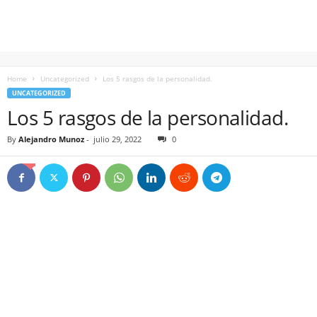
Home
Uncategorized
Los 5 rasgos de la personalidad.
UNCATEGORIZED
Los 5 rasgos de la personalidad.
By
Alejandro Munoz
-
julio 29, 2022
0