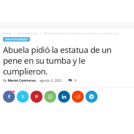
Home
Uncategorized
Abuela pidió la estatua de un pene en su tumba y le...
UNCATEGORIZED
Abuela pidió la estatua de un
pene en su tumba y le
cumplieron.
By
Mariel Contreras
-
agosto 2, 2022
0