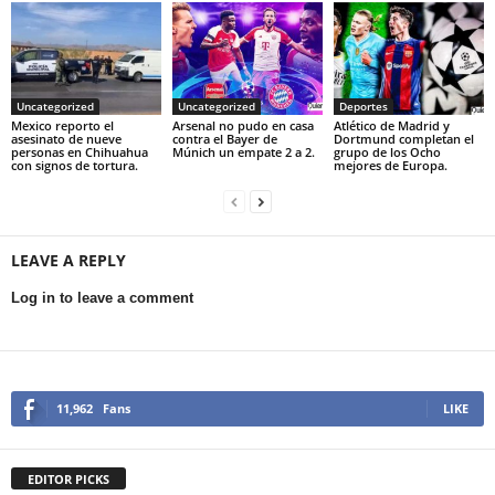
Uncategorized
Uncategorized
Deportes
Mexico reporto el
Arsenal no pudo en casa
Atlético de Madrid y
asesinato de nueve
contra el Bayer de
Dortmund completan el
personas en Chihuahua
Múnich un empate 2 a 2.
grupo de los Ocho
con signos de tortura.
mejores de Europa.
LEAVE A REPLY
Log in to leave a comment
11,962
Fans
LIKE
EDITOR PICKS