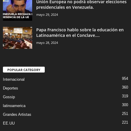
Unión Europea no podrá observar elecciones
presidenciales en Venezuela.
mayo 29, 2024
Papa Francisco hablo sobre la educación en
Latinoamérica en el Conclave....
mayo 28, 2024
POPULAR CATEGORY
954
Internacional
360
Deportes
319
Gossip
300
latinoamerica
251
Grandes Artistas
221
EE.UU