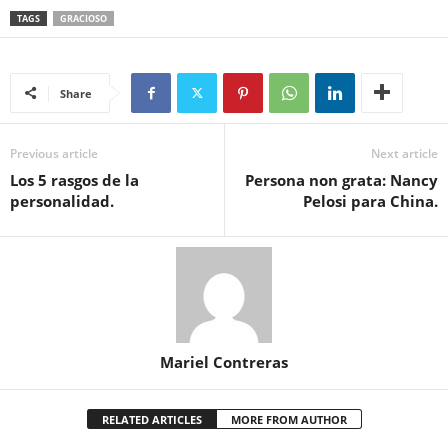
TAGS
GRACIOSO
Share
Previous article
Next article
Los 5 rasgos de la
Persona non grata: Nancy
personalidad.
Pelosi para China.
Mariel Contreras
RELATED ARTICLES
MORE FROM AUTHOR