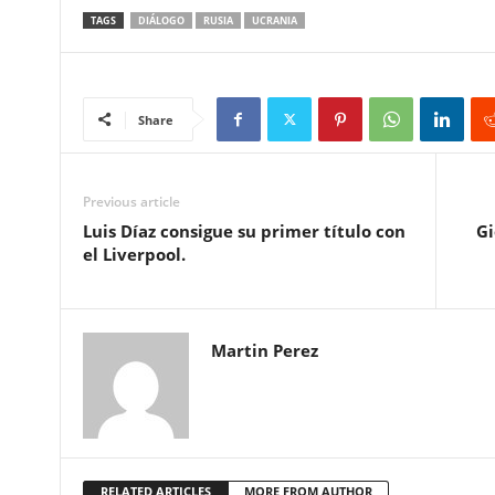
TAGS
DIÁLOGO
RUSIA
UCRANIA
Share
Previous article
Luis Díaz consigue su primer título con
Gi
el Liverpool.
Martin Perez
RELATED ARTICLES
MORE FROM AUTHOR