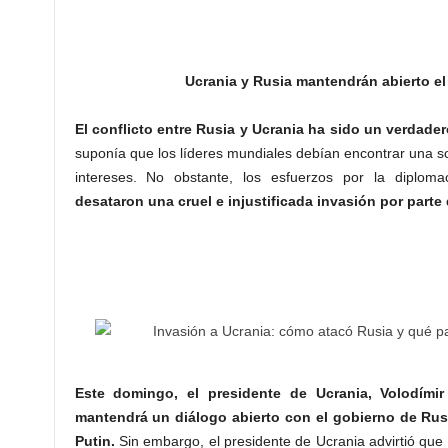
Ucrania y Rusia mantendrán abierto el 
El conflicto entre Rusia y Ucrania ha sido un verdade
suponía que los líderes mundiales debían encontrar una sol
intereses. No obstante, los esfuerzos por la diplomac
desataron una cruel e injustificada invasión por parte
Este domingo, el presidente de Ucrania, Volodími
mantendrá un diálogo abierto con el gobierno de Rusi
Putin.
Sin embargo, el presidente de Ucrania advirtió que