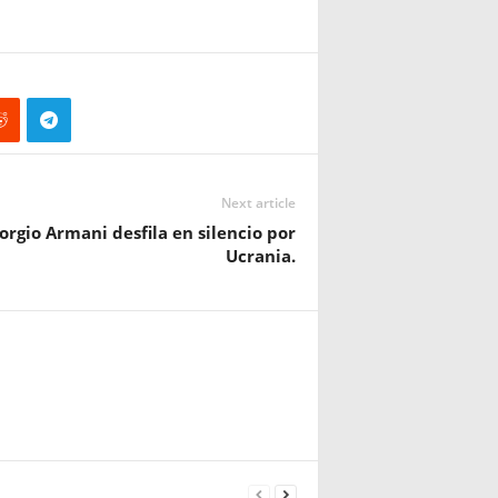
Next article
orgio Armani desfila en silencio por
Ucrania.