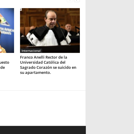
Internacional
Franco Anelli Rector de la
uesto
Universidad Católica del
 de
Sagrado Corazón se suicido en
su apartamento.