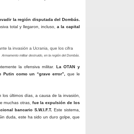
 invadir la región disputada del Dombás.
iva total y llegaron, incluso,
a la capital
Armamento militar destruido, en la región del Dombás.
temente la ofensiva militar.
La OTAN y
e Putin como un “grave error”,
que le
los últimos días, a causa de la invasión,
re muchas otras,
fue la expulsión de los
cional bancario S.W.I.F.T.
Este sistema,
 Sin duda, este ha sido un duro golpe, que