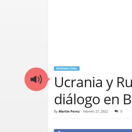
INTERNACIONAL
Ucrania y R
diálogo en B
By
Martin Perez
-
febrero 27, 2022
0