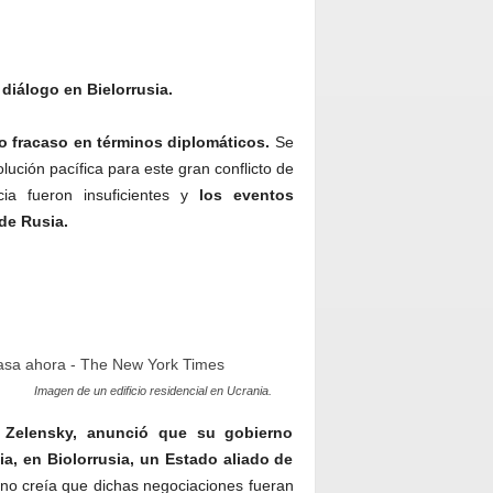
diálogo en Bielorrusia.
ro fracaso en términos diplomáticos.
Se
ución pacífica para este gran conflicto de
ia fueron insuficientes y
los eventos
 de Rusia.
Imagen de un edificio residencial en Ucrania.
r Zelensky, anunció que su gobierno
a, en Biolorrusia, un Estado aliado de
 no creía que dichas negociaciones fueran