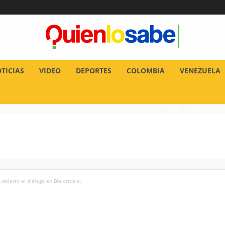
TICIAS
VIDEO
DEPORTES
COLOMBIA
VENEZUELA
abierto el diálogo en Bielorrusia.