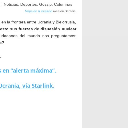
Mapa de la invasión
rusa en Ucrania.
en la frontera entre Ucrania y Bielorrusia,
esto sus fuerzas de disuasión nuclear
ciudadanos del mundo nos preguntamos:
fe?
:
s en “alerta máxima”.
crania, vía Starlink.
ia.