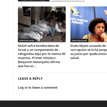
Internacional
Internacional
Rafah sufre bombardeos de
Dudu Myeni acusada de
Israel a un campamento de
corrupción se le ha posp
refugiados deja por lo menos 50
su juicio por quebrantos
muertos. Primer ministro
salud.
Benjamín Netanyahu afirma
que fue un...
LEAVE A REPLY
Log in to leave a comment