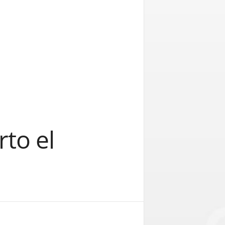
to el