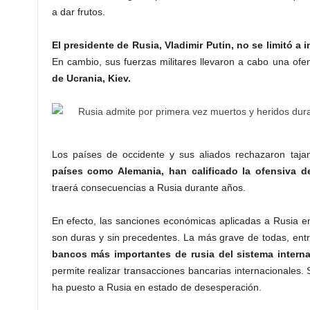
a dar frutos.
El presidente de Rusia, Vladimir Putin, no se limitó a
En cambio, sus fuerzas militares llevaron a cabo una ofens
de Ucrania, Kiev.
Los países de occidente y sus aliados rechazaron tajan
países como Alemania, han calificado la ofensiva d
traerá consecuencias a Rusia durante años.
En efecto, las sanciones económicas aplicadas a Rusia en 
son duras y sin precedentes. La más grave de todas, ent
bancos más importantes de rusia del sistema interna
permite realizar transacciones bancarias internacionales.
ha puesto a Rusia en estado de desesperación.