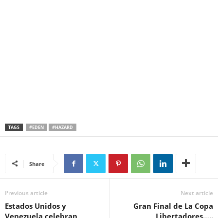
TAGS
#EDEN
#HAZARD
Share
Previous article
Next article
Estados Unidos y
Gran Final de La Copa
Venezuela celebran
Libertadores…..