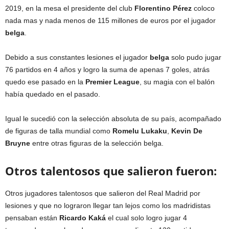
2019, en la mesa el presidente del club
Florentino
Pérez
coloco
nada mas y nada menos de 115 millones de euros por el jugador
belga
.
Debido a sus constantes lesiones el jugador
belga
solo pudo jugar
76 partidos en 4 años y logro la suma de apenas 7 goles, atrás
quedo ese pasado en la
Premier
League
, su magia con el balón
había quedado en el pasado.
Igual le sucedió con la selección absoluta de su país, acompañado
de figuras de talla mundial como
Romelu
Lukaku
,
Kevin
De
Bruyne
entre otras figuras de la selección belga.
Otros talentosos que salieron fueron:
Otros jugadores talentosos que salieron del Real Madrid por
lesiones y que no lograron llegar tan lejos como los madridistas
pensaban están
Ricardo Kaká
el cual solo logro jugar 4