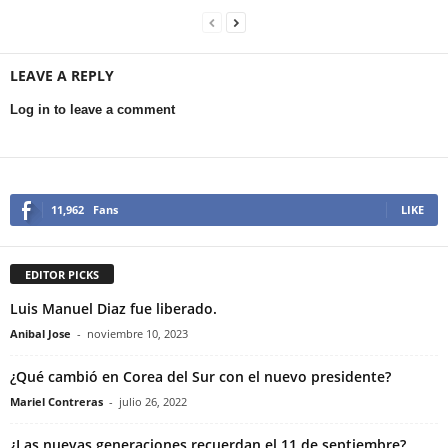
LEAVE A REPLY
Log in to leave a comment
11,962
Fans
LIKE
EDITOR PICKS
Luis Manuel Diaz fue liberado.
Anibal Jose
-
noviembre 10, 2023
¿Qué cambió en Corea del Sur con el nuevo presidente?
Mariel Contreras
-
julio 26, 2022
¿Las nuevas generaciones recuerdan el 11 de septiembre?