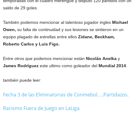
temporadas con el cuadro merengue y disputo 120 partidos con un
saldo de 29 goles.
También podemos mencionar al talentoso jugador ingles
Michael
Owen,
su falta de continuidad y sus lesiones se sintieron en un
equipo plagado de estrellas entre ellos
Zidane, Beckham,
Roberto Carlos y Luis Figo.
Entre otros que podemos mencionar están
Nicolás
Anelka
y
James
Rodríguez
este ultimo como goleador del
Mundial
2014
.
también puede leer:
Fecha 3 de las Eliminatorias de Conmebol.. ..Partidazos.
Racismo Fuera de Juego en LaLiga