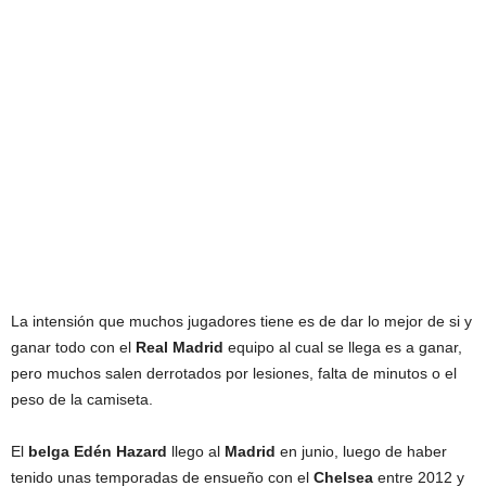
La intensión que muchos jugadores tiene es de dar lo mejor de si y
ganar todo con el
Real
Madrid
equipo al cual se llega es a ganar,
pero muchos salen derrotados por lesiones, falta de minutos o el
peso de la camiseta.
El
belga
Edén
Hazard
llego al
Madrid
en junio, luego de haber
tenido unas temporadas de ensueño con el
Chelsea
entre 2012 y