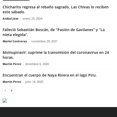
Chicharito regresa al rebaño sagrado, Las Chivas lo reciben
este sábado.
Anibal Jose
-
enero 25, 2024
Falleció Sebastián Boscán, de “Pasión de Gavilanes” y “La
nieta elegida”.
Mariel Contreras
-
noviembre 29, 2021
Molnupiravir: suprime la transmisión del coronavirus en 24
horas.
Martin Perez
-
diciembre 6, 2020
Encuentran el cuerpo de Naya Rivera en el lago Piru.
Martin Perez
-
julio 14, 2020