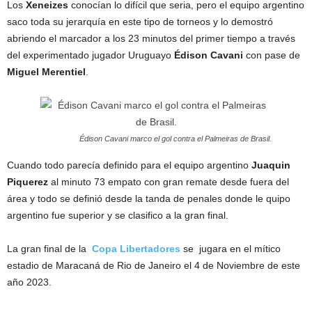
Los
Xeneizes
conocían lo difícil que seria, pero el equipo argentino
saco toda su jerarquía en este tipo de torneos y lo demostró
abriendo el marcador a los 23 minutos del primer tiempo a través
del experimentado jugador Uruguayo
Édison
Cavani
con pase de
Miguel
Merentiel
.
Édison Cavani marco el gol contra el Palmeiras de Brasil.
Cuando todo parecía definido para el equipo argentino
Juaquin
Piquerez
al minuto 73 empato con gran remate desde fuera del
área y todo se definió desde la tanda de penales donde le quipo
argentino fue superior y se clasifico a la gran final.
La gran final de la
Copa
Libertadores
se jugara en el mítico
estadio de Maracaná de Rio de Janeiro el 4 de Noviembre de este
año 2023.