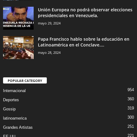
Unión Europea no podrá observar elecciones
presidenciales en Venezuela.
mayo 29, 2024
Papa Francisco hablo sobre la educación en
Latinoamérica en el Conclave....
mayo 28, 2024
POPULAR CATEGORY
954
Internacional
360
Deportes
319
Gossip
300
latinoamerica
251
Grandes Artistas
221
EE.UU