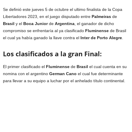
Se definió este jueves 5 de octubre el ultimo finalista de la Copa
Libertadores 2023, en el juego disputado entre
Palmeiras
de
Brasil
y el
Boca
Junior
de
Argentina
, el ganador de dicho
compromiso se enfrentaría al ya clasificado
Fluminense
de Brasil
el cual ya había ganado la llave contra el
Inter
de
Porto
Alegre
.
Los clasificados a la gran Final:
El primer clasificado el
Fluminense
de
Brasil
el cual cuenta en su
nomina con el argentino
German
Cano
el cual fue determinante
para llevar a su equipo a luchar por el anhelado título continental.