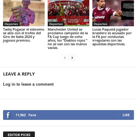
Deportes
Deportes
Deportes
Tadej Pogacar el esloveno
Manchester United se
Lucas Paquetá jugador
se alzo con el trofeo del
proclamo campeón de la
brasilero es acusado por
Giro de Italia 2024 y
FA Cup luego de ocho
la FA por conductas
jugosos premios.
años, los “Diablos rojos ”
irregulares con las
no se van con las manos
apuestas deportivas.
vacías.
LEAVE A REPLY
Log in to leave a comment
11,962
Fans
LIKE
EDITOR PICKS