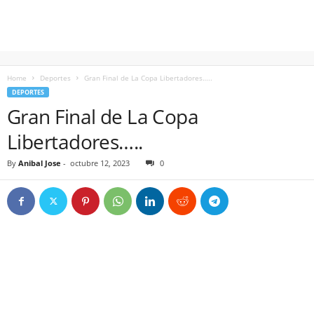
Home
Deportes
Gran Final de La Copa Libertadores…..
DEPORTES
Gran Final de La Copa
Libertadores…..
By
Anibal Jose
-
octubre 12, 2023
0