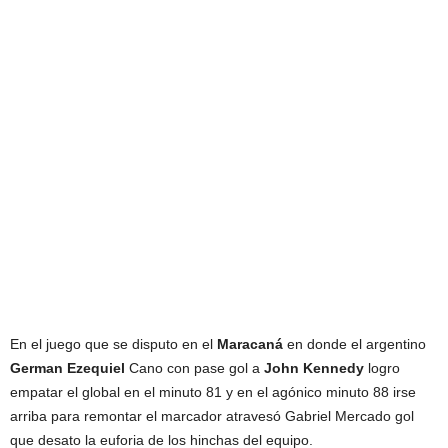
En el juego que se disputo en el
Maracaná
en donde el argentino
German
Ezequiel
Cano con pase gol a
John
Kennedy
logro
empatar el global en el minuto 81 y en el agónico minuto 88 irse
arriba para remontar el marcador atravesó Gabriel Mercado gol
que desato la euforia de los hinchas del equipo.