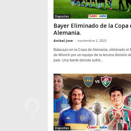
Deportes
Bayer Eliminado de la Copa 
Alemania.
Anibal Jose
-
noviembre 2, 2023
Batacazo en la Copa de Alemania, eliminado el 
de Múnich por un equipo de la tercera división d
país. Una fuerte derrota sufrió...
Deportes