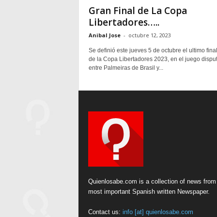
Gran Final de La Copa
Libertadores…..
Anibal Jose
-
octubre 12, 2023
Se definió este jueves 5 de octubre el ultimo final
de la Copa Libertadores 2023, en el juego dispu
entre Palmeiras de Brasil y...
Quienlosabe.com is a collection of news from
most important Spanish written Newspaper.
Contact us:
info [at] quienlosabe.com