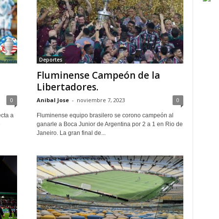
Deportes
Fluminense Campeón de la
Libertadores.
0
Anibal Jose
-
noviembre 7, 2023
0
cta a
Fluminense equipo brasilero se corono campeón al
e
ganarle a Boca Junior de Argentina por 2 a 1 en Rio de
Janeiro. La gran final de...