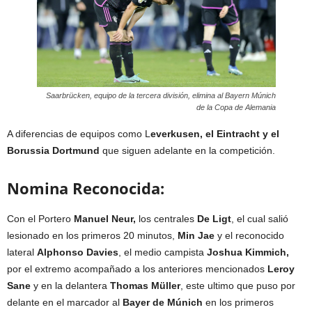
Saarbrücken, equipo de la tercera división, elimina al Bayern Múnich
de la Copa de Alemania
A diferencias de equipos como L
everkusen, el Eintracht y el
Borussia Dortmund
que siguen adelante en la competición.
Nomina Reconocida:
Con el Portero
Manuel Neur,
los centrales
De Ligt
, el cual salió
lesionado en los primeros 20 minutos,
Min Jae
y el reconocido
lateral
Alphonso Davies
, el medio campista
Joshua Kimmich,
por el extremo acompañado a los anteriores mencionados
Leroy
Sane
y en la delantera
Thomas Müller
, este ultimo que puso por
delante en el marcador al
Bayer de Múnich
en los primeros