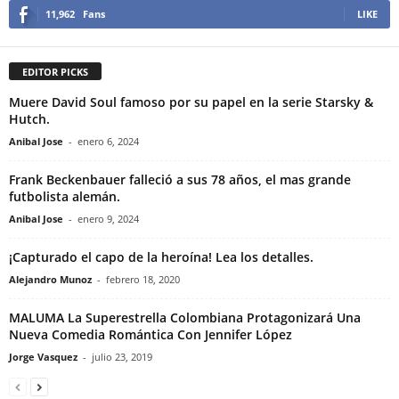
11,962
Fans
LIKE
EDITOR PICKS
Muere David Soul famoso por su papel en la serie Starsky &
Hutch.
Anibal Jose
-
enero 6, 2024
Frank Beckenbauer falleció a sus 78 años, el mas grande
futbolista alemán.
Anibal Jose
-
enero 9, 2024
¡Capturado el capo de la heroína! Lea los detalles.
Alejandro Munoz
-
febrero 18, 2020
MALUMA La Superestrella Colombiana Protagonizará Una
Nueva Comedia Romántica Con Jennifer López
Jorge Vasquez
-
julio 23, 2019