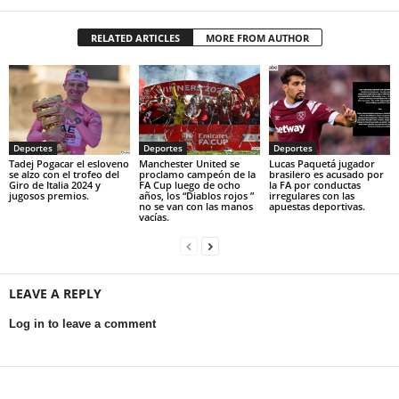
RELATED ARTICLES
MORE FROM AUTHOR
Deportes
Deportes
Deportes
Tadej Pogacar el esloveno
Manchester United se
Lucas Paquetá jugador
se alzo con el trofeo del
proclamo campeón de la
brasilero es acusado por
Giro de Italia 2024 y
FA Cup luego de ocho
la FA por conductas
jugosos premios.
años, los “Diablos rojos ”
irregulares con las
no se van con las manos
apuestas deportivas.
vacías.
LEAVE A REPLY
Log in to leave a comment