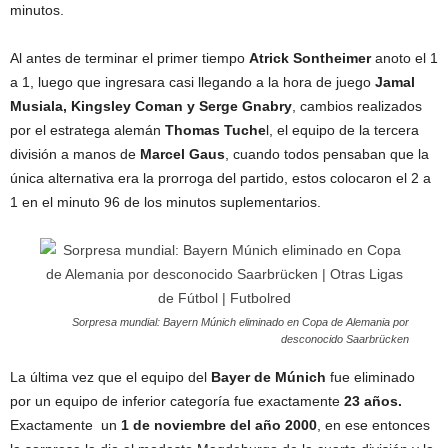
minutos.
Al antes de terminar el primer tiempo
Atrick Sontheimer
anoto el 1
a 1, luego que ingresara casi llegando a la hora de juego
Jamal
Musiala, Kingsley Coman y Serge Gnabry
, cambios realizados
por el estratega alemán
Thomas Tuche
l, el equipo de la tercera
división a manos de
Marcel Gaus
, cuando todos pensaban que la
única alternativa era la prorroga del partido, estos colocaron el 2 a
1 en el minuto 96 de los minutos suplementarios.
Sorpresa mundial: Bayern Múnich eliminado en Copa de Alemania por
desconocido Saarbrücken
La última vez que el equipo del
Bayer de Múnich
fue eliminado
por un equipo de inferior categoría fue exactamente
23 años.
Exactamente un
1 de noviembre del año 2000
, en ese entonces