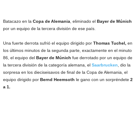
Batacazo en la
Copa de Alemania
, eliminado el
Bayer de Múnich
por un equipo de la tercera división de ese país.
Una fuerte derrota sufrió el equipo dirigido por
Thomas Tuchel,
en
los últimos minutos de la segunda parte, exactamente en el minuto
86, el equipo del
Bayer de Múnich
fue derrotado por un equipo de
la tercera división de la categoría alemana, el
Saarbrucken
, dio la
sorpresa en los dieciseisavos de final de la Copa de Alemania, el
equipo dirigido por
Bernd Heemsoth
le gano con un sorpréndete
2
a 1.