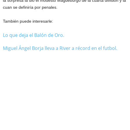
la sorpresa la dio el modesto Magdeburgo de la cuarta división y la
cuan se definiría por penales.
También puede interesarle:
Lo que deja el Balón de Oro.
Miguel Ángel Borja lleva a River a récord en el futbol.