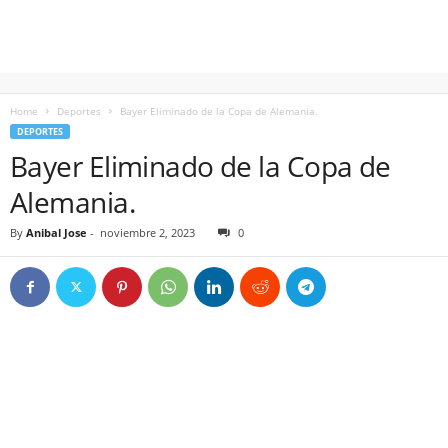
Home
Deportes
Bayer Eliminado de la Copa de Alemania.
DEPORTES
Bayer Eliminado de la Copa de
Alemania.
By
Anibal Jose
-
noviembre 2, 2023
0