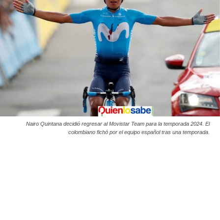
Nairo Quintana decidió regresar al Movistar Team para la temporada 2024. El
colombiano fichó por el equipo español tras una temporada.