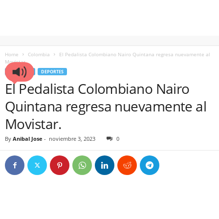
Home
Colombia
El Pedalista Colombiano Nairo Quintana regresa nuevamente al
Movistar.
COLOMBIA
DEPORTES
El Pedalista Colombiano Nairo
Quintana regresa nuevamente al
Movistar.
By
Anibal Jose
-
noviembre 3, 2023
0