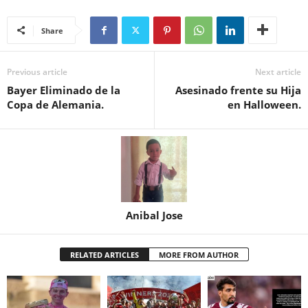
Share
Previous article
Next article
Bayer Eliminado de la
Asesinado frente su Hija
Copa de Alemania.
en Halloween.
Anibal Jose
RELATED ARTICLES
MORE FROM AUTHOR