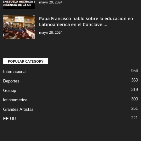
mayo 29, 2024
Papa Francisco hablo sobre la educación en
Latinoamérica en el Conclave....
mayo 28, 2024
POPULAR CATEGORY
954
Internacional
360
Deportes
319
Gossip
300
latinoamerica
251
Grandes Artistas
221
EE.UU