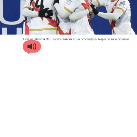
Con asistencia de Falcao García en la prorroga el Rayo pasa a octavos.