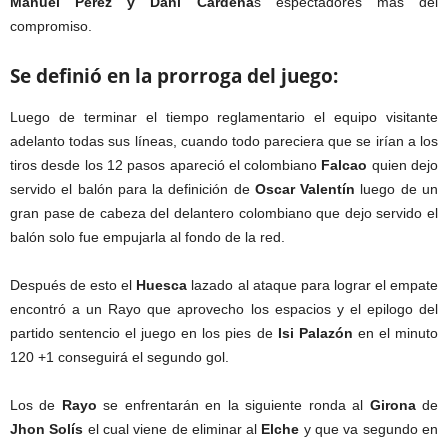
Manuel Pérez y Dani Cárdena
s espectadores mas del
compromiso.
Se definió en la prorroga del juego:
Luego de terminar el tiempo reglamentario el equipo visitante
adelanto todas sus líneas, cuando todo pareciera que se irían a los
tiros desde los 12 pasos apareció el colombiano
Falcao
quien dejo
servido el balón para la definición de
Oscar Valentín
luego de un
gran pase de cabeza del delantero colombiano que dejo servido el
balón solo fue empujarla al fondo de la red.
Después de esto el
Huesca
lazado al ataque para lograr el empate
encontró a un Rayo que aprovecho los espacios y el epilogo del
partido sentencio el juego en los pies de
Isi Palazón
en el minuto
120 +1 conseguirá el segundo gol.
Los de
Rayo
se enfrentarán en la siguiente ronda al
Girona
de
Jhon Solís
el cual viene de eliminar al
Elche
y que va segundo en