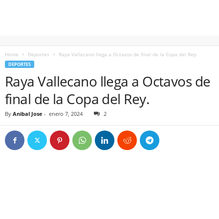
Home
Deportes
Raya Vallecano llega a Octavos de final de la Copa del Rey.
DEPORTES
Raya Vallecano llega a Octavos de
final de la Copa del Rey.
By
Anibal Jose
-
enero 7, 2024
2