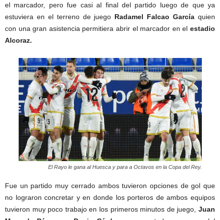
el marcador, pero fue casi al final del partido luego de que ya
estuviera en el terreno de juego
Radamel Falcao García
quien
con una gran asistencia permitiera abrir el marcador en el
estadio
Alcoraz.
El Rayo le gana al Huesca y para a Octavos en la Copa del Rey.
Fue un partido muy cerrado ambos tuvieron opciones de gol que
no lograron concretar y en donde los porteros de ambos equipos
tuvieron muy poco trabajo en los primeros minutos de juego,
Juan