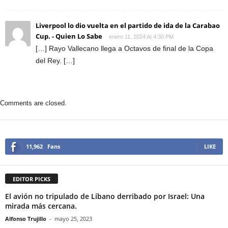
Liverpool lo dio vuelta en el partido de ida de la Carabao
Cup. - Quien Lo Sabe
enero 11, 2024 At 4:30 PM
[…] Rayo Vallecano llega a Octavos de final de la Copa
del Rey. […]
Comments are closed.
11,962
Fans
LIKE
EDITOR PICKS
El avión no tripulado de Líbano derribado por Israel: Una
mirada más cercana.
Alfonso Trujillo
-
mayo 25, 2023