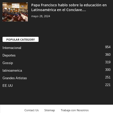
Papa Francisco hablo sobre la educación en
Latinoamérica en el Conclave....
mayo 28, 2024
POPULAR CATEGORY
954
Internacional
360
Deportes
319
Gossip
300
latinoamerica
251
Grandes Artistas
221
EE.UU
Contact Us
Sitemap
Trabaja con Nosotros