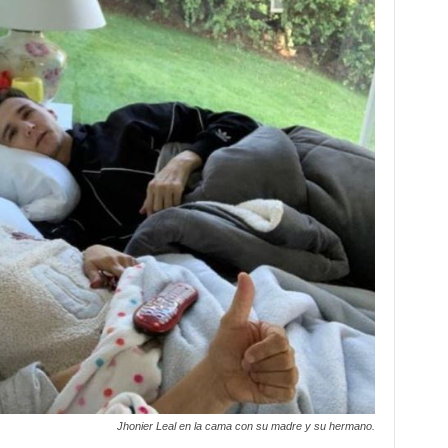
Jhonier Leal en la cama con su madre y su hermano.