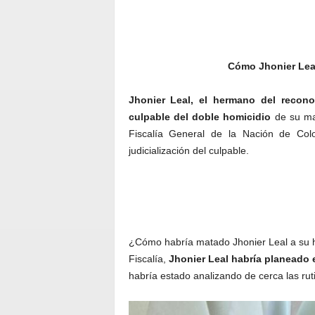
Cómo Jhonier Leal
Jhonier Leal,
el hermano del reconoc
culpable del doble homicidio
de su mad
Fiscalía General de la Nación de Colo
judicialización del culpable.
¿Cómo habría matado Jhonier Leal a su h
Fiscalía,
Jhonier Leal habría planeado 
habría estado analizando de cerca las rut