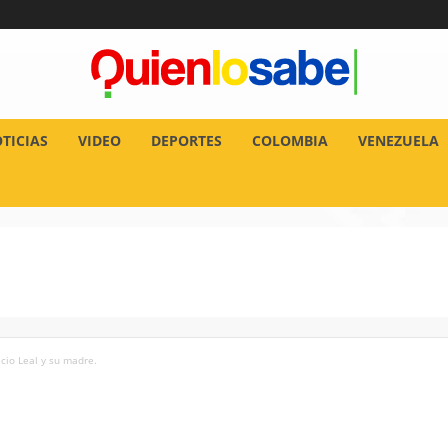
TICIAS
VIDEO
DEPORTES
COLOMBIA
VENEZUELA
cio Leal y su madre.