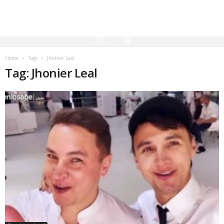
Home
Tags
Jhonier Leal
Tag: Jhonier Leal