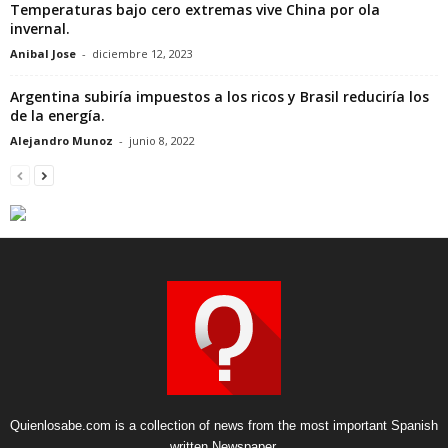
Temperaturas bajo cero extremas vive China por ola
invernal.
Anibal Jose
-
diciembre 12, 2023
Argentina subiría impuestos a los ricos y Brasil reduciría los
de la energía.
Alejandro Munoz
-
junio 8, 2022
Quienlosabe.com is a collection of news from the most important Spanish
written Newspaper.