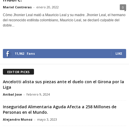
Mariel Contreras
-
enero 20, 2022
0
Cómo Jhonier Leal mató a Mauricio Leal y su madre. Jhonier Leal, el hermano
del reconocido estilista colombiano, Mauricio Leal, se declaró culpable del
doble...
11,962
Fans
LIKE
EDITOR PICKS
Ancelotti alista sus piezas ante el duelo con el Girona por la
Liga
Anibal Jose
-
febrero 9, 2024
Inseguridad Alimentaria Aguda Afecta a 258 Millones de
Personas en el Mundo.
Alejandro Munoz
-
mayo 3, 2023