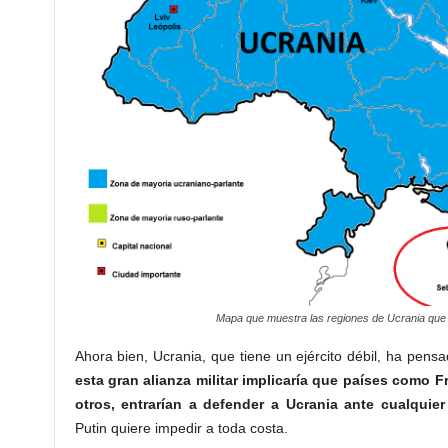
Mapa que muestra las regiones de Ucrania que s
Ahora bien, Ucrania, que tiene un ejército débil, ha pen
esta gran alianza militar implicaría que países como 
otros, entrarían a defender a Ucrania ante cualquier
Putin quiere impedir a toda costa.