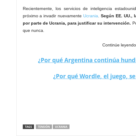
Recientemente, los servicios de inteligencia estadoun
próximo a invadir nuevamente
Ucrania
.
Según EE. UU., l
por parte de Ucrania, para justificar su intervención.
Po
que nunca.
Continúe leyendo
¿Por qué Argentina continúa hundi
¿Por qué Wordle, el juego, se
TAGS
TENSIÓN
UCRANIA