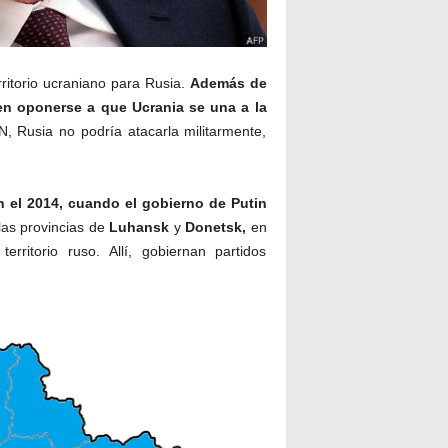
ritorio ucraniano para Rusia.
Además de
 en oponerse a que Ucrania se una a la
 Rusia no podría atacarla militarmente,
n el 2014, cuando el gobierno de Putin
as provincias de
Luhansk
y
Donetsk,
en
rritorio ruso. Allí, gobiernan partidos