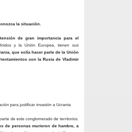
onozca la situación.
ensión de gran importancia para el
nidos y la Unión Europea, tienen sus
rania, que solía hacer parte de la Unión
frentamientos con la Rusia de Vladimir
 parte de este conglomerado de territorios.
es de personas murieron de hambre, a