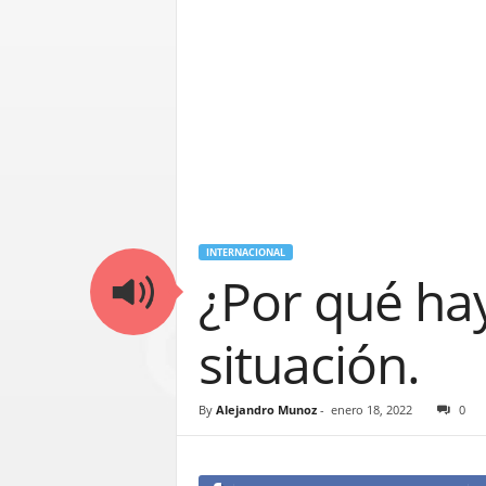
INTERNACIONAL
¿Por qué hay
situación.
By
Alejandro Munoz
-
enero 18, 2022
0