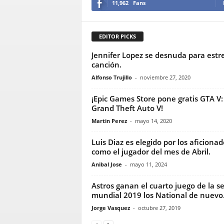
11,962
Fans
EDITOR PICKS
Jennifer Lopez se desnuda para estr
canción.
Alfonso Trujillo
-
noviembre 27, 2020
¡Epic Games Store pone gratis GTA V:
Grand Theft Auto V!
Martin Perez
-
mayo 14, 2020
Luis Diaz es elegido por los aficionad
como el jugador del mes de Abril.
Anibal Jose
-
mayo 11, 2024
Astros ganan el cuarto juego de la se
mundial 2019 los National de nuevo.
Jorge Vasquez
-
octubre 27, 2019