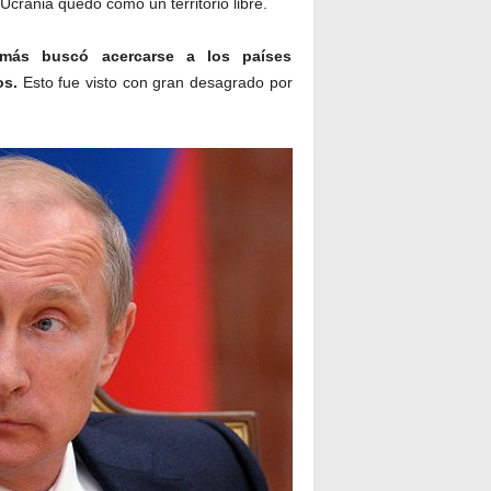
crania quedó como un territorio libre.
 más buscó acercarse a los países
os.
Esto fue visto con gran desagrado por