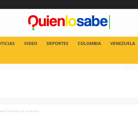
TICIAS
VIDEO
DEPORTES
COLOMBIA
VENEZUELA
ania? Conozca la situación.