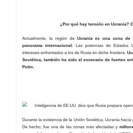
¿Por qué hay tensión en Ucrania? C
Actualmente, la región de
Ucrania
es una zona de t
panorama internacional.
Las potencias de Estados U
intereses enfrentados a los de Rusia en dicha frontera.
Uc
Soviética, también ha sido el escenario de fuertes en
Putin.
Durante la existencia de la Unión Soviética, Ucrania hacía
De hecho, fue una de las zonas más afectadas y
millon