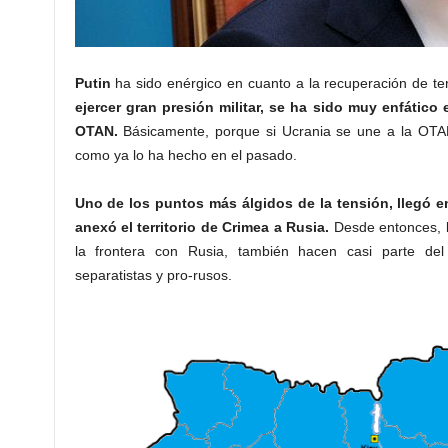
Putin
ha sido enérgico en cuanto a la recuperación de ter
ejercer gran presión militar, se ha sido muy enfático
OTAN.
Básicamente, porque si Ucrania se une a la OTAN,
como ya lo ha hecho en el pasado.
Uno de los puntos más álgidos de la tensión, llegó e
anexó el territorio de Crimea a Rusia.
Desde entonces, l
la frontera con Rusia, también hacen casi parte del te
separatistas y pro-rusos.