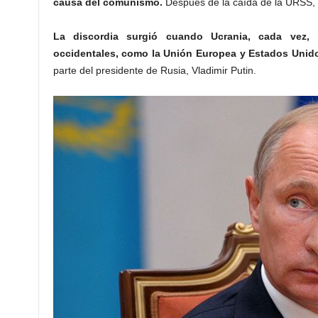
causa del comunismo.
Después de la caída de la URSS, U
La discordia surgió cuando Ucrania, cada vez,
occidentales, como la Unión Europea y Estados Unid
parte del presidente de Rusia, Vladimir Putin.