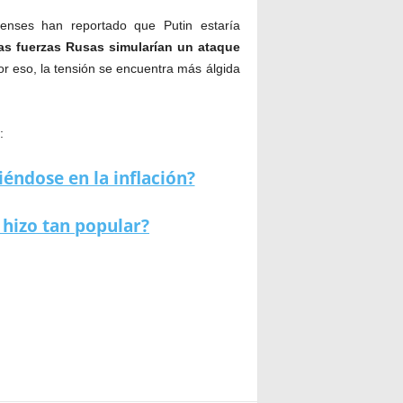
idenses han reportado que Putin estaría
as fuerzas Rusas simularían un ataque
r eso, la tensión se encuentra más álgida
:
éndose en la inflación?
 hizo tan popular?