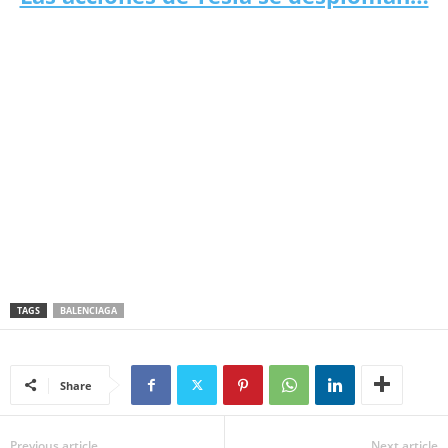
TAGS
BALENCIAGA
Share
Previous article
Next article