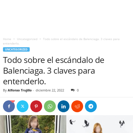
Home
Uncategorized
Todo sobre el escándalo de Balenciaga. 3 claves para
entenderlo.
UNCATEGORIZED
Todo sobre el escándalo de
Balenciaga. 3 claves para
entenderlo.
By
Alfonso Trujillo
-
diciembre 22, 2022
0