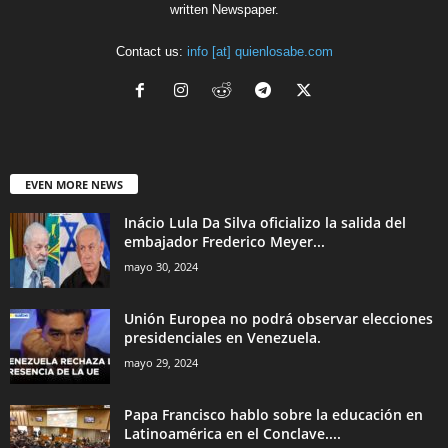
written Newspaper.
Contact us:
info [at] quienlosabe.com
EVEN MORE NEWS
Inácio Lula Da Silva oficializo la salida del
embajador Frederico Meyer...
mayo 30, 2024
Unión Europea no podrá observar elecciones
presidenciales en Venezuela.
mayo 29, 2024
Papa Francisco hablo sobre la educación en
Latinoamérica en el Conclave....