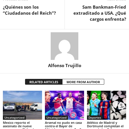
¿Quiénes son los
Sam Bankman-Fried
“Ciudadanos del Reich”?
extraditado a USA. ¿Qué
cargos enfrenta?
Alfonso Trujillo
RELATED ARTICLES
MORE FROM AUTHOR
Uncategorized
Uncategorized
Deportes
Mexico reporto el
Arsenal no pudo en casa
Atlético de Madrid y
asesinato de nueve
contra el Bayer de
Dortmund completan el