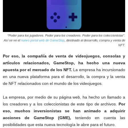
“Poder para los jugadores. Poder para los creadores. Poder para los coleccionistas”.
Así se ve el
nuevo portal web de GameStop
, destinado al desarrollo, compra y venta de
NFT.
Por eso, la compañía de venta de videojuegos, consolas y
artículos relacionados, GameStop, ha hecho una nueva
apuesta por el mercado de los NFT.
La empresa ha incursionado
en una nueva plataforma para el desarrollo, la compra y la venta
de NFT relacionados con el mundo de los videojuegos.
La empresa, por medio de su página web, ha hecho un llamado a
los creadores y a los coleccionistas de este tipo de archivos.
Por
eso, muchos inversionistas se han animado a adquirir
acciones de GameStop (GME),
teniendo en cuenta las
posibilidades que esta nueva tecnología le abre para el futuro.