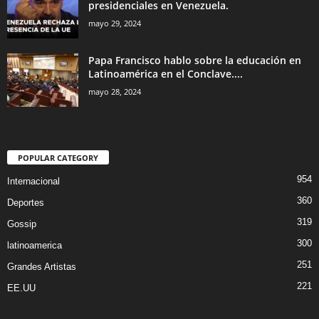
presidenciales en Venezuela.
mayo 29, 2024
Papa Francisco hablo sobre la educación en
Latinoamérica en el Conclave....
mayo 28, 2024
POPULAR CATEGORY
954
Internacional
360
Deportes
319
Gossip
300
latinoamerica
251
Grandes Artistas
221
EE.UU