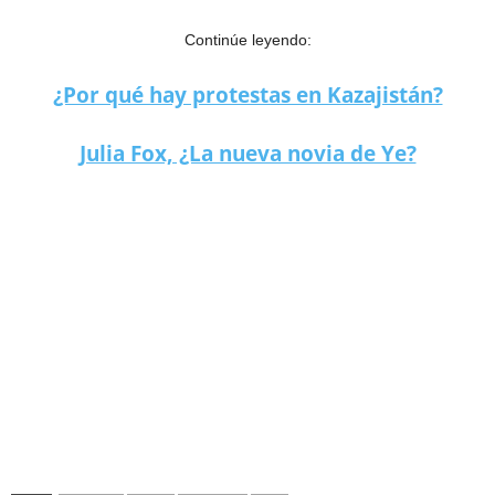
Continúe leyendo:
¿Por qué hay protestas en Kazajistán?
Julia Fox, ¿La nueva novia de Ye?