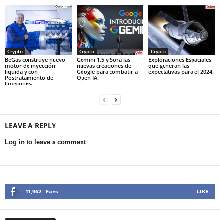
Crypto
Crypto
Crypto
BeGas construye nuevo
Gemini 1.5 y Sora las
Exploraciones Espaciales
motor de inyección
nuevas creaciones de
que generan las
liquida y con
Google para combatir a
expectativas para el 2024.
Postratamiento de
Open IA.
Emisiones.
LEAVE A REPLY
Log in to leave a comment
11,962
Fans
LIKE