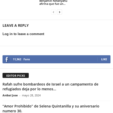
Benjamín Netanyahu
afirma que fue un...
LEAVE A REPLY
Log in to leave a comment
11,962
Fans
LIKE
EDITOR PICKS
Rafah sufre bombardeos de Israel a un campamento de
refugiados deja por lo menos...
Anibal Jose
-
mayo 28, 2024
“Amor Prohibido” de Selena Quintanilla y su aniversario
numero 30.