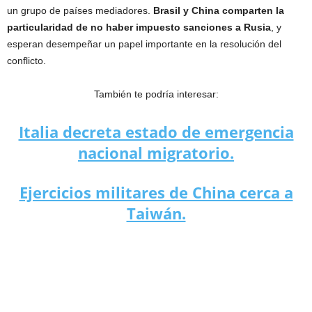
un grupo de países mediadores.
Brasil y China comparten la
particularidad de no haber impuesto sanciones a Rusia
, y
esperan desempeñar un papel importante en la resolución del
conflicto.
También te podría interesar:
Italia decreta estado de emergencia
nacional migratorio.
Ejercicios militares de China cerca a
Taiwán.
Lula da Silva visita China: ¿qué significa para la escena
internacional?