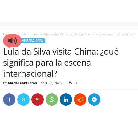
Home
Brasil
Lula da Silva visita China: ¿qué significa para la escena internacional?
BRASIL
INTERNACIONAL
Lula da Silva visita China: ¿qué
significa para la escena
internacional?
By
Mariel Contreras
-
abril 13, 2023
0