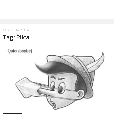
Home
Tags
Ética
Tag: Ética