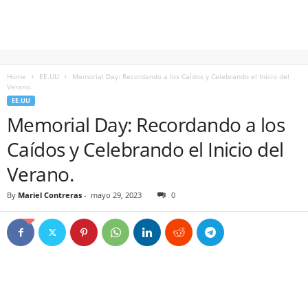
Home
EE.UU
Memorial Day: Recordando a los Caídos y Celebrando el Inicio del
Verano.
EE.UU
Memorial Day: Recordando a los
Caídos y Celebrando el Inicio del
Verano.
By
Mariel Contreras
-
mayo 29, 2023
0