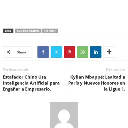
TAGS
ESTADOS UNIDOS
HISTORIA
Share
Previous article
Next article
Estafador Chino Usa
Kylian Mbappé: Lealtad a
Inteligencia Artificial para
París y Nuevos Honores en
Engañar a Empresario.
la Ligue 1.