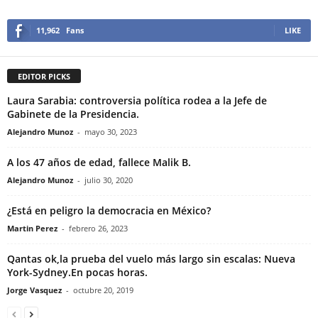
11,962
Fans
LIKE
EDITOR PICKS
Laura Sarabia: controversia política rodea a la Jefe de
Gabinete de la Presidencia.
Alejandro Munoz
-
mayo 30, 2023
A los 47 años de edad, fallece Malik B.
Alejandro Munoz
-
julio 30, 2020
¿Está en peligro la democracia en México?
Martin Perez
-
febrero 26, 2023
Qantas ok,la prueba del vuelo más largo sin escalas: Nueva
York-Sydney.En pocas horas.
Jorge Vasquez
-
octubre 20, 2019