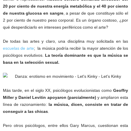
20 por ciento de nuestra energía metabólica y el 40 por ciento
de nuestra glucosa en sangre
, a pesar de que constituye sólo el
2 por ciento de nuestro peso corporal. Es un órgano costoso, ¿por
qué desperdiciarlo en intereses periféricos como el arte?
D
e todas las artes y claro, una disciplina muy solicitada en las
escuelas de arte
; la música podría recibir la mayor atención de los
psicólogos evolutivos.
La teoría dominante es que la música se
basa en la selección sexual.
Más tarde, en el siglo XX, psicólogos evolucionistas como
Geoffry
Miller y Daniel Levitin apoyaron (parcialmente)
y ampliaron esta
línea de razonamiento:
la música, dicen, consiste en tratar de
conseguir a las chicas
.
Pero otros psicólogos, entre ellos Gary Marcus, cuestionan esta