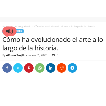
Home
Uncategorized
Cómo ha evolucionado el arte a lo largo de la historia.
UNCATEGORIZED
Cómo ha evolucionado el arte a lo
largo de la historia.
By
Alfonso Trujillo
-
marzo 31, 2022
0