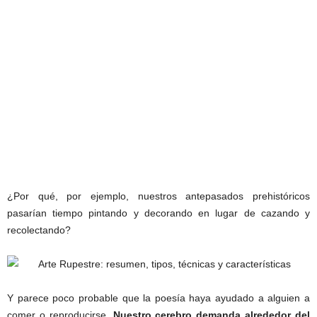
¿Por qué, por ejemplo, nuestros antepasados prehistóricos
pasarían tiempo pintando y decorando en lugar de cazando y
recolectando?
Y parece poco probable que la poesía haya ayudado a alguien a
comer o reproducirse.
Nuestro cerebro demanda alrededor del