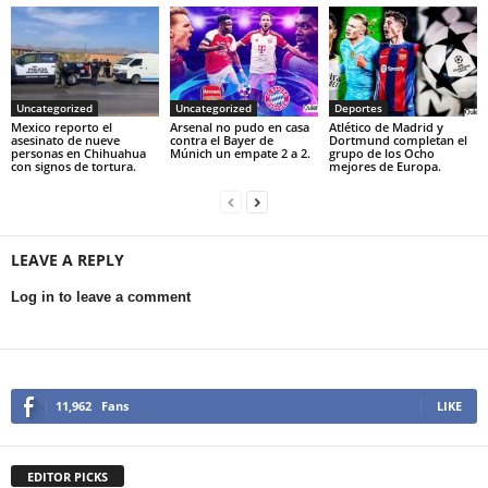
Uncategorized
Uncategorized
Deportes
Mexico reporto el
Arsenal no pudo en casa
Atlético de Madrid y
asesinato de nueve
contra el Bayer de
Dortmund completan el
personas en Chihuahua
Múnich un empate 2 a 2.
grupo de los Ocho
con signos de tortura.
mejores de Europa.
LEAVE A REPLY
Log in to leave a comment
11,962
Fans
LIKE
EDITOR PICKS