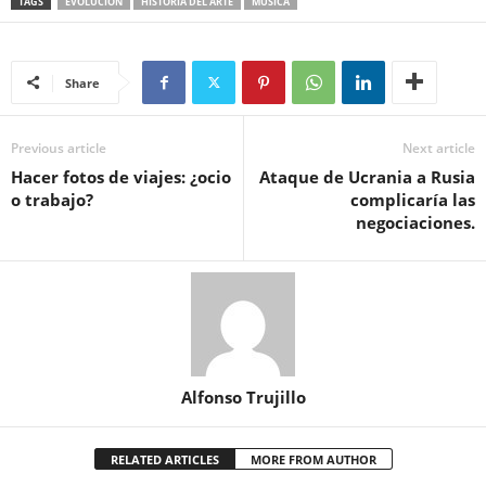
TAGS
EVOLUCIÓN
HISTORIA DEL ARTE
MÚSICA
Share
Previous article
Next article
Hacer fotos de viajes: ¿ocio
Ataque de Ucrania a Rusia
o trabajo?
complicaría las
negociaciones.
Alfonso Trujillo
RELATED ARTICLES
MORE FROM AUTHOR