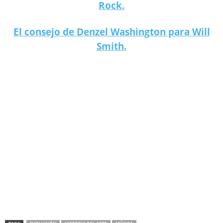
Rock.
El consejo de Denzel Washington para Will
Smith.
Cómo ha evolucionado el arte a lo largo de la historia.