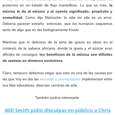
ponernos en un estado de flujo maravilloso. Lo que es más,
la
música le da al músico y al oyente significado, propósito y
comodidad
. Como dijo Nietzsche, la vida sin ella es un error.
Debería parecer extraño, entonces, que los humanos saquemos
tanto de algo que es tan biológicamente frívolo.
Mientras que lo delicioso de la tarta de queso es obvio en el
contexto de la sabana africana, donde la grasa y el azúcar eran
difíciles de conseguir,
los beneficios de la música son difíciles
de rastrear en términos evolutivos
.
Claro, tampoco debemos negar que esto es una de las causas por
las que hoy en día las
escuelas y universidades
implementan entre
sus filas educativas, diversas carreras de arte.
También podría interesarle:
Will Smith pidió disculpas en público a Chris