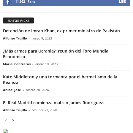
11,962
Fans
LIKE
EDITOR PICKS
Detención de Imran Khan, ex primer ministro de Pakistán.
Alfonso Trujillo
-
mayo 9, 2023
¿Más armas para Ucrania?: reunión del Foro Mundial
Económico.
Mariel Contreras
-
enero 19, 2023
Kate Middleton y una tormenta por el hermetismo de la
Realeza.
Anibal Jose
-
marzo 20, 2024
El Real Madrid comienza mal sin James Rodríguez.
Alfonso Trujillo
-
octubre 22, 2020