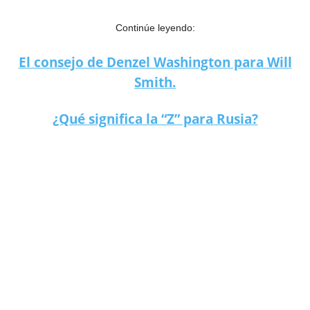
Continúe leyendo:
El consejo de Denzel Washington para Will
Smith.
¿Qué significa la “Z” para Rusia?
Will Smith pidió disculpas en público a Chris Rock.