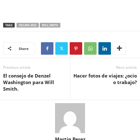
TAGS
OSCARS 2022
WILL SMITH
Share
Previous article
Next article
El consejo de Denzel
Hacer fotos de viajes: ¿ocio
Washington para Will
o trabajo?
Smith.
Martin Perez