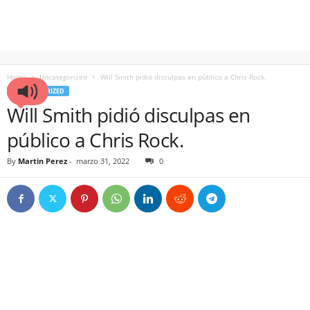
Home
Uncategorized
Will Smith pidió disculpas en público a Chris Rock.
UNCATEGORIZED
Will Smith pidió disculpas en
público a Chris Rock.
By
Martin Perez
-
marzo 31, 2022
0