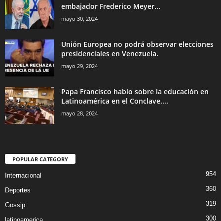
embajador Frederico Meyer...
mayo 30, 2024
Unión Europea no podrá observar elecciones
presidenciales en Venezuela.
mayo 29, 2024
Papa Francisco hablo sobre la educación en
Latinoamérica en el Conclave....
mayo 28, 2024
POPULAR CATEGORY
954
Internacional
360
Deportes
319
Gossip
300
latinoamerica