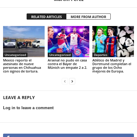
RELATED ARTICLES
MORE FROM AUTHOR
Uncategorized
Uncategorized
Deportes
Mexico reporto el
Arsenal no pudo en casa
Atlético de Madrid y
asesinato de nueve
contra el Bayer de
Dortmund completan el
personas en Chihuahua
Múnich un empate 2 a 2.
grupo de los Ocho
con signos de tortura.
mejores de Europa.
LEAVE A REPLY
Log in to leave a comment