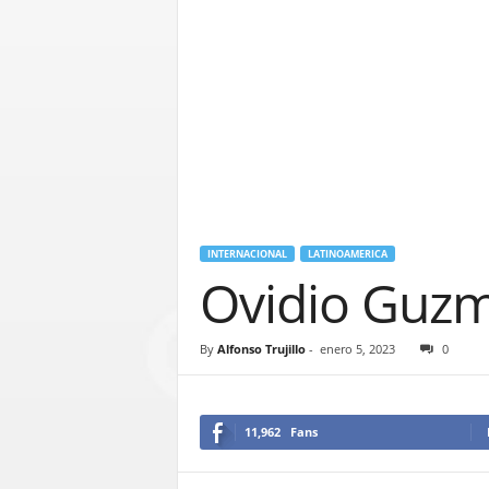
INTERNACIONAL
LATINOAMERICA
Ovidio Guzmá
By
Alfonso Trujillo
-
enero 5, 2023
0
11,962
Fans