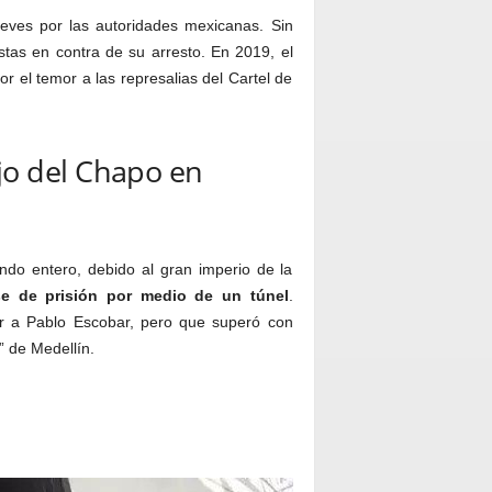
ueves por las autoridades mexicanas. Sin
stas en contra de su arresto. En 2019, el
r el temor a las represalias del Cartel de
jo del Chapo en
do entero, debido al gran imperio de la
e de prisión por medio de un túnel
.
r a Pablo Escobar, pero que superó con
” de Medellín.