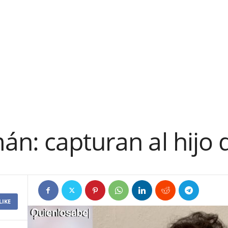
n: capturan al hijo 
LIKE