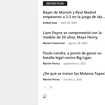
EDITOR PICKS
Bayer de Múnich y Real Madrid
empataron a 2-2 en la juego de ida...
Anibal Jose
-
abril 30, 2024
Liam Payne se comprometió con la
modelo de 20 años, Maya Henry.
Mariel Contreras
-
agosto 28, 2020
Paulo Londra, a punto de ganar su
batalla legal contra Big Ligas.
Martin Perez
-
septiembre 4, 2021
¿De qué se tratan las Melania Tapes
Martin Perez
-
octubre 2, 2020