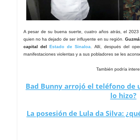
A pesar de su buena suerte, cuatro años atrás, el 2023
quien no ha dejado de ser influyente en su región.
Guzmán
capital del
Estado de Sinaloa
. Allí, después del ope
manifestaciones violentas y a sus pobladores se les aconsej
También podría intere
Bad Bunny arrojó el teléfono de 
lo hizo?
La posesión de Lula da Silva: ¿q