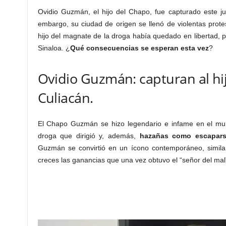
Ovidio Guzmán, el hijo del Chapo, fue capturado este j
embargo, su ciudad de origen se llenó de violentas prote
hijo del magnate de la droga había quedado en libertad, po
Sinaloa. ¿
Qué consecuencias se esperan esta vez
?
Ovidio Guzmán: capturan al hi
Culiacán.
El Chapo Guzmán se hizo legendario e infame en el mun
droga que dirigió y, además,
hazañas como escapars
Guzmán se convirtió en un ícono contemporáneo, simila
creces las ganancias que una vez obtuvo el “señor del mal