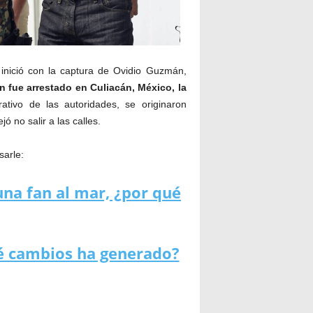
 inició con la captura de Ovidio Guzmán,
 fue arrestado en Culiacán, México, la
rativo de las autoridades, se originaron
ó no salir a las calles.
sarle:
una fan al mar, ¿por qué
ué cambios ha generado?