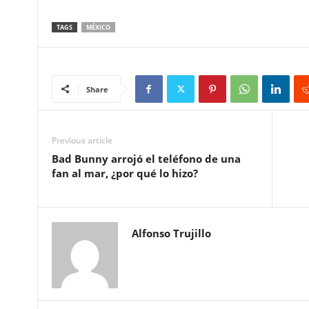
TAGS
MÉXICO
Share
Previous article
Bad Bunny arrojó el teléfono de una
fan al mar, ¿por qué lo hizo?
Alfonso Trujillo