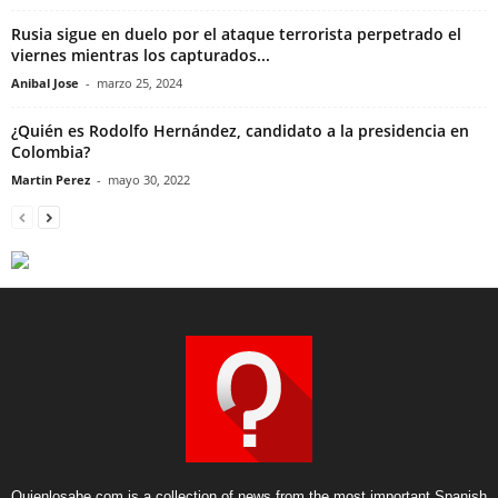
Rusia sigue en duelo por el ataque terrorista perpetrado el
viernes mientras los capturados...
Anibal Jose
-
marzo 25, 2024
¿Quién es Rodolfo Hernández, candidato a la presidencia en
Colombia?
Martin Perez
-
mayo 30, 2022
Quienlosabe.com is a collection of news from the most important Spanish