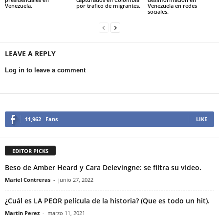
Venezuela.
por trafico de migrantes.
Venezuela en redes
sociales.
LEAVE A REPLY
Log in to leave a comment
11,962
Fans
LIKE
EDITOR PICKS
Beso de Amber Heard y Cara Delevingne: se filtra su video.
Mariel Contreras
-
junio 27, 2022
¿Cuál es LA PEOR película de la historia? (Que es todo un hit).
Martin Perez
-
marzo 11, 2021