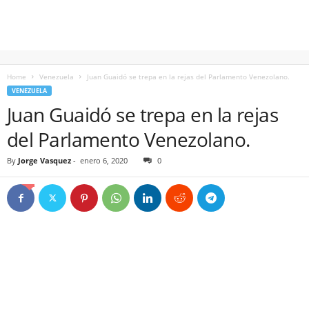
Home
Venezuela
Juan Guaidó se trepa en la rejas del Parlamento Venezolano.
VENEZUELA
Juan Guaidó se trepa en la rejas
del Parlamento Venezolano.
By
Jorge Vasquez
-
enero 6, 2020
0