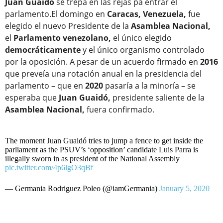
Juan Guaidó
se trepa en las rejas pa entrar el
parlamento.El domingo en
Caracas, Venezuela,
fue
elegido el nuevo Presidente de la
Asamblea Nacional,
el
Parlamento venezolano,
el único elegido
democráticamente
y el único organismo controlado
por la oposición. A pesar de un acuerdo firmado en
2016
que preveía una rotación anual en la presidencia del
parlamento – que en
2020
pasaría a la minoría – se
esperaba que
Juan Guaidó,
presidente saliente de la
Asamblea Nacional,
fuera confirmado.
The moment Juan Guaidó tries to jump a fence to get inside the
parliament as the PSUV’s ‘opposition’ candidate Luis Parra is
illegally sworn in as president of the National Assembly
pic.twitter.com/4p6lgO3qBf
— Germania Rodriguez Poleo (@iamGermania)
January 5, 2020