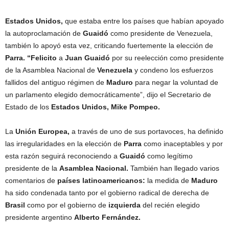
Estados Unidos,
que estaba entre los países que habían apoyado
la autoproclamación de
Guaidó
como presidente de Venezuela,
también lo apoyó esta vez, criticando fuertemente la elección de
Parra. “Felicito
a
Juan Guaidó
por su reelección como presidente
de la Asamblea Nacional de
Venezuela
y condeno los esfuerzos
fallidos del antiguo régimen de
Maduro
para negar la voluntad de
un parlamento elegido democráticamente”, dijo el Secretario de
Estado de los
Estados Unidos, Mike Pompeo.
La
Unión Europea,
a través de uno de sus portavoces, ha definido
las irregularidades en la elección de
Parra
como inaceptables y por
esta razón seguirá reconociendo a
Guaidó
como legítimo
presidente de la
Asamblea Nacional.
También han llegado varios
comentarios de
países latinoamericanos:
la medida de
Maduro
ha sido condenada tanto por el gobierno radical de derecha de
Brasil
como por el gobierno de
izquierda
del recién elegido
presidente argentino
Alberto Fernández.