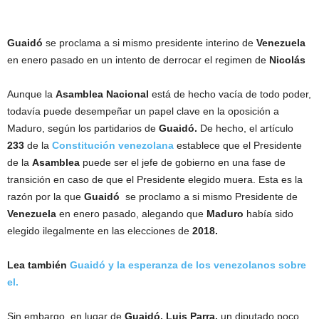
Guaidó
se proclama a si mismo presidente interino de
Venezuela
en enero pasado en un intento de derrocar el regimen de
Nicolás
Aunque la
Asamblea Nacional
está de hecho vacía de todo poder,
todavía puede desempeñar un papel clave en la oposición a
Maduro, según los partidarios de
Guaidó.
De hecho, el artículo
233
de la
Constitución venezolana
establece que el Presidente
de la
Asamblea
puede ser el jefe de gobierno en una fase de
transición en caso de que el Presidente elegido muera. Esta es la
razón por la que
Guaidó
se proclamo a si mismo Presidente de
Venezuela
en enero pasado, alegando que
Maduro
había sido
elegido ilegalmente en las elecciones de
2018.
Lea también
Guaidó y la esperanza de los venezolanos sobre
el.
Sin embargo, en lugar de
Guaidó, Luis Parra,
un diputado poco