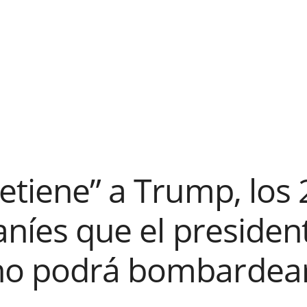
etiene” a Trump, los 2
raníes que el presiden
no podrá bombardear