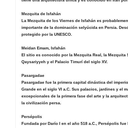
Mezquita de Isfahán
La Mezquita de los Viernes de Isfahán es probablemen
importante de la dominación selyúcida en Persia. Desd
protegido por la UNESCO.
Meidan Emam, Isfahán
El sitio es conocido por la Mezquita Real, la Mezquita 
Qaysariyyeh y el Palacio Timurí del siglo XV.
Pasargadae
Pasargadae fue la primera capital dinástica del imperi
Grande en el siglo VI a.C. Sus palacios, jardines y el
excepcionales de la primera fase del arte y la arquite
la civilización persa.
Persépolis
Fundada por Darío I en el año 518 a.C., Persépolis fue