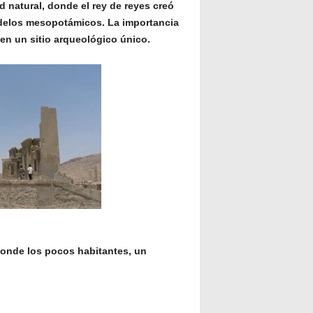
d natural, donde el rey de reyes creó
delos mesopotámicos. La importancia
 en un sitio arqueológico único.
donde los pocos habitantes, un