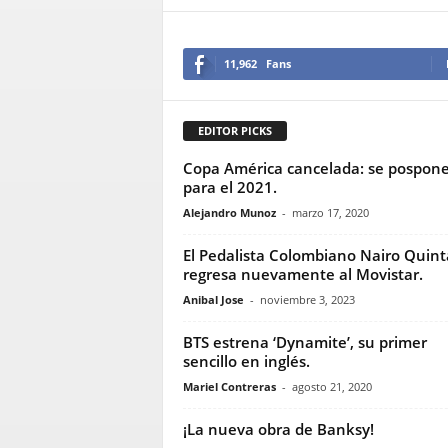
11,962
Fans
EDITOR PICKS
Copa América cancelada: se pospon
para el 2021.
Alejandro Munoz
-
marzo 17, 2020
El Pedalista Colombiano Nairo Quin
regresa nuevamente al Movistar.
Anibal Jose
-
noviembre 3, 2023
BTS estrena ‘Dynamite’, su primer
sencillo en inglés.
Mariel Contreras
-
agosto 21, 2020
¡La nueva obra de Banksy!