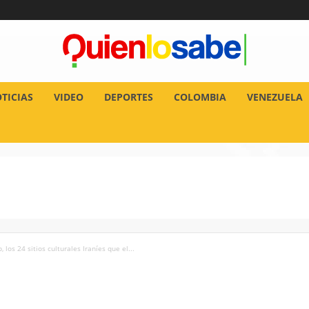
TICIAS
VIDEO
DEPORTES
COLOMBIA
VENEZUELA
los 24 sitios culturales Iraníes que el...