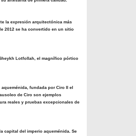
te la expresión arquitectónica más
e 2012 se ha convertido en un sitio
Sheykh Lotfollah, el magnífico pórtico
o aqueménida, fundada por Ciro II el
 mausoleo de Ciro son ejemplos
ctura reales y pruebas excepcionales de
 la capital del imperio aqueménida. Se