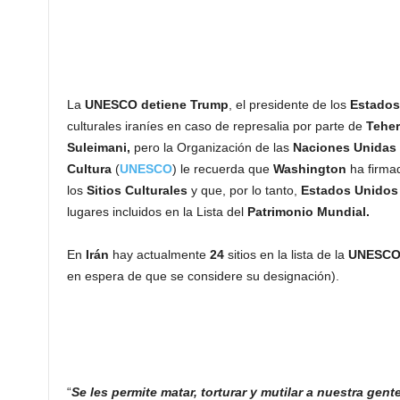
La
UNESCO
detiene
Trump
, el presidente de los
Estados
culturales iraníes en caso de represalia por parte de
Tehe
Suleimani,
pero la Organización de las
Naciones Unidas
Cultura
(
UNESCO
) le recuerda que
Washington
ha firma
los
Sitios Culturales
y que, por lo tanto,
Estados Unidos
lugares incluidos en la Lista del
Patrimonio Mundial.
En
Irán
hay actualmente
24
sitios en la lista de la
UNESC
en espera de que se considere su designación).
“
Se les permite matar, torturar y mutilar a nuestra gent