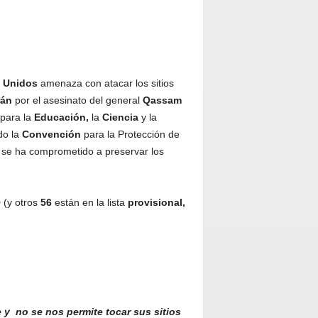
 Unidos
amenaza con atacar los sitios
rán
por el asesinato del general
Qassam
para la
Educación,
la
Ciencia
y la
do la
Convención
para la Protección de
se ha comprometido a preservar los
O
(y otros
56
están en la lista
provisional,
e y
no se nos permite tocar sus sitios