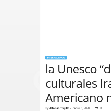
INTERNACIONAL
la Unesco “d
culturales I
Americano 
By
Alfonso Trujillo
-
enero 6, 2020
0