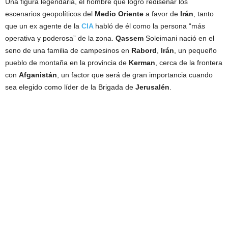
Una figura legendaria, el hombre que logró rediseñar los
escenarios geopolíticos del
Medio Oriente
a favor de
Irán
, tanto
que un ex agente de la
CIA
habló de él como la persona “más
operativa y poderosa” de la zona.
Qassem
Soleimani nació en el
seno de una familia de campesinos en
Rabord
,
Irán
, un pequeño
pueblo de montaña en la provincia de
Kerman
, cerca de la frontera
con
Afganistán
, un factor que será de gran importancia cuando
sea elegido como líder de la Brigada de
Jerusalén
.