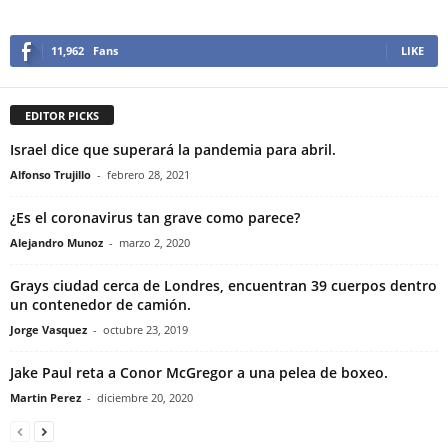
11,962
Fans
LIKE
EDITOR PICKS
Israel dice que superará la pandemia para abril.
Alfonso Trujillo
-
febrero 28, 2021
¿Es el coronavirus tan grave como parece?
Alejandro Munoz
-
marzo 2, 2020
Grays ciudad cerca de Londres, encuentran 39 cuerpos dentro
un contenedor de camión.
Jorge Vasquez
-
octubre 23, 2019
Jake Paul reta a Conor McGregor a una pelea de boxeo.
Martin Perez
-
diciembre 20, 2020