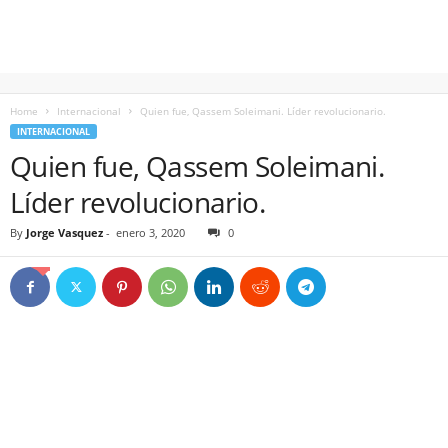
Home
Internacional
Quien fue, Qassem Soleimani. Líder revolucionario.
INTERNACIONAL
Quien fue, Qassem Soleimani.
Líder revolucionario.
By
Jorge Vasquez
-
enero 3, 2020
0