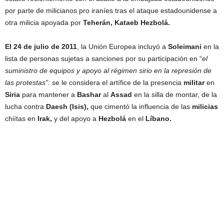
por parte de milicianos pro iraníes tras el ataque estadounidense a
otra milicia apoyada por
Teherán, Kataeb Hezbolá.
El 24 de julio de 2011
, la Unión Europea incluyó a
Soleimani
en la
lista de personas sujetas a sanciones por su participación en “
el
suministro de equipos y apoyo al régimen sirio en la represión de
las protestas”:
se le considera el artífice de la presencia
militar
en
Siria
para mantener a
Bashar
al
Assad
en la silla de montar, de la
lucha contra
Daesh (Isis),
que cimentó la influencia de las
milicias
chiítas en
Irak,
y del apoyo a
Hezbolá
en el
Líbano.