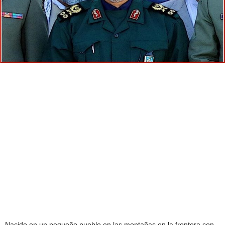
Nacido en un pequeño pueblo en las montañas en la frontera con