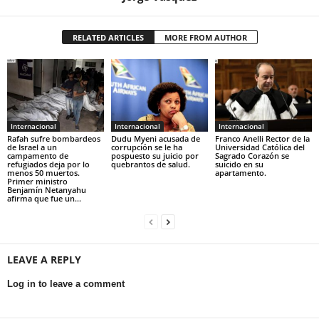
RELATED ARTICLES
MORE FROM AUTHOR
Internacional
Internacional
Internacional
Rafah sufre bombardeos
Dudu Myeni acusada de
Franco Anelli Rector de la
de Israel a un
corrupción se le ha
Universidad Católica del
campamento de
pospuesto su juicio por
Sagrado Corazón se
refugiados deja por lo
quebrantos de salud.
suicido en su
menos 50 muertos.
apartamento.
Primer ministro
Benjamín Netanyahu
afirma que fue un...
LEAVE A REPLY
Log in to leave a comment