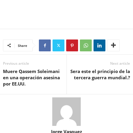
Share
Previous article
Next article
Muere Qassem Soleimani
Sera este el principio de la
en una operación asesina
tercera guerra mundial.?
por EE.UU.
Jorge Vasquez