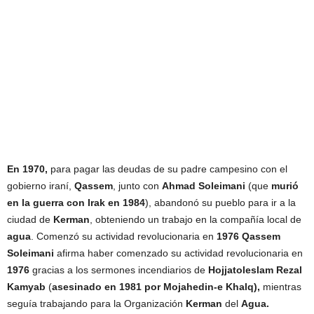
En 1970,
para pagar las deudas de su padre campesino con el
gobierno iraní,
Qassem
, junto con
Ahmad Soleimani
(que
murió
en la guerra con Irak en 1984
), abandonó su pueblo para ir a la
ciudad de
Kerman
, obteniendo un trabajo en la compañía local de
agua
. Comenzó su actividad revolucionaria en
1976
Qassem
Soleimani
afirma haber comenzado su actividad revolucionaria en
1976
gracias a los sermones incendiarios de
Hojjatoleslam Rezal
Kamyab
(
asesinado en 1981 por Mojahedin-e Khalq),
mientras
seguía trabajando para la Organización
Kerman
del
Agua.