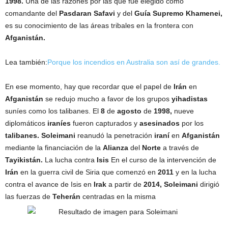
1998.
Una de las razones por las que fue elegido como
comandante del
Pasdaran Safavi
y del
Guía Supremo Khamenei,
es su conocimiento de las áreas tribales en la frontera con
Afganistán.
Lea también:
Porque los incendios en Australia son así de grandes.
En ese momento, hay que recordar que el papel de
Irán
en
Afganistán
se redujo mucho a favor de los grupos
yihadistas
suníes como los talibanes. El
8
de
agosto
de
1998,
nueve
diplomáticos
iraníes
fueron capturados y
asesinados
por los
talibanes. Soleimani
reanudó la penetración
iraní
en
Afganistán
mediante la financiación de la
Alianza
del
Norte
a través de
Tayikistán.
La lucha contra
Isis
En el curso de la intervención de
Irán
en la guerra civil de Siria que comenzó en
2011
y en la lucha
contra el avance de Isis en
Irak
a partir de
2014, Soleimani
dirigió
las fuerzas de
Teherán
centradas en la misma