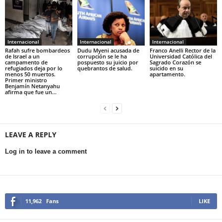
Internacional
Internacional
Internacional
Rafah sufre bombardeos
Dudu Myeni acusada de
Franco Anelli Rector de la
de Israel a un
corrupción se le ha
Universidad Católica del
campamento de
pospuesto su juicio por
Sagrado Corazón se
refugiados deja por lo
quebrantos de salud.
suicido en su
menos 50 muertos.
apartamento.
Primer ministro
Benjamín Netanyahu
afirma que fue un...
LEAVE A REPLY
Log in to leave a comment
11,962
Fans
LIKE