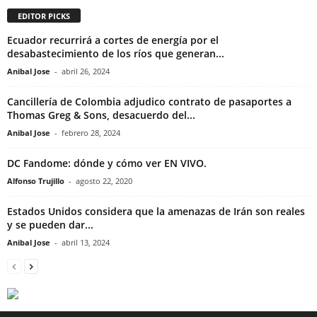
EDITOR PICKS
Ecuador recurrirá a cortes de energía por el
desabastecimiento de los ríos que generan...
Anibal Jose
-
abril 26, 2024
Cancillería de Colombia adjudico contrato de pasaportes a
Thomas Greg & Sons, desacuerdo del...
Anibal Jose
-
febrero 28, 2024
DC Fandome: dónde y cómo ver EN VIVO.
Alfonso Trujillo
-
agosto 22, 2020
Estados Unidos considera que la amenazas de Irán son reales
y se pueden dar...
Anibal Jose
-
abril 13, 2024