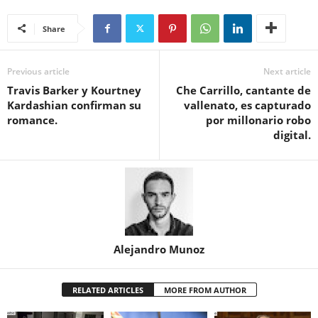
Share
Previous article
Next article
Travis Barker y Kourtney
Che Carrillo, cantante de
Kardashian confirman su
vallenato, es capturado
romance.
por millonario robo
digital.
Alejandro Munoz
RELATED ARTICLES
MORE FROM AUTHOR