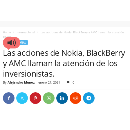
Home
Internacional
Las acciones de Nokia, BlackBerry y AMC llaman la atención
de los...
INTERNACIONAL
Las acciones de Nokia, BlackBerry
y AMC llaman la atención de los
inversionistas.
By
Alejandro Munoz
-
enero 27, 2021
0