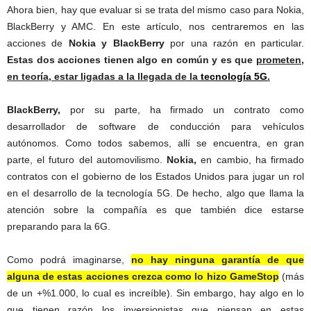
Ahora bien, hay que evaluar si se trata del mismo caso para Nokia,
BlackBerry y AMC. En este artículo, nos centraremos en las
acciones de
Nokia y BlackBerry
por una razón en particular.
Estas dos acciones tienen algo en común y es que
prometen,
en teoría, estar ligadas a la llegada de la
tecnología 5G
.
BlackBerry,
por su parte, ha firmado un contrato como
desarrollador de software de conducción para vehículos
autónomos. Como todos sabemos, allí se encuentra, en gran
parte, el futuro del automovilismo.
Nokia,
en cambio, ha firmado
contratos con el gobierno de los Estados Unidos para jugar un rol
en el desarrollo de la tecnología 5G. De hecho, algo que llama la
atención sobre la compañía es que también dice estarse
preparando para la 6G.
Como podrá imaginarse,
no hay ninguna garantía de que
alguna de estas acciones crezca como lo hizo GameStop
(más
de un +%1.000, lo cual es increíble). Sin embargo, hay algo en lo
que tienen razón los inversionistas que piensan en estas