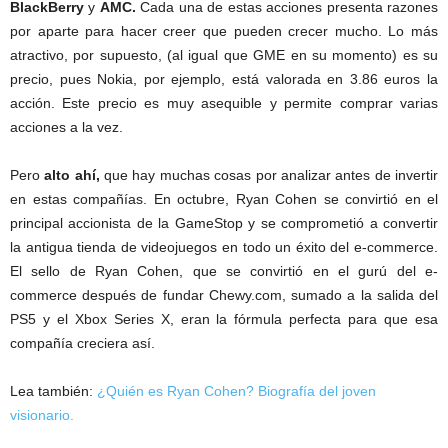
BlackBerry
y
AMC.
Cada una de estas acciones presenta razones
por aparte para hacer creer que pueden crecer mucho. Lo más
atractivo, por supuesto, (al igual que GME en su momento) es su
precio, pues Nokia, por ejemplo, está valorada en 3.86 euros la
acción. Este precio es muy asequible y permite comprar varias
acciones a la vez.
Pero
alto ahí,
que hay muchas cosas por analizar antes de invertir
en estas compañías. En octubre, Ryan Cohen se convirtió en el
principal accionista de la GameStop y se comprometió a convertir
la antigua tienda de videojuegos en todo un éxito del e-commerce.
El sello de Ryan Cohen, que se convirtió en el gurú del e-
commerce después de fundar Chewy.com, sumado a la salida del
PS5 y el Xbox Series X, eran la fórmula perfecta para que esa
compañía creciera así.
Lea también:
¿Quién es Ryan Cohen? Biografía del joven
visionario.