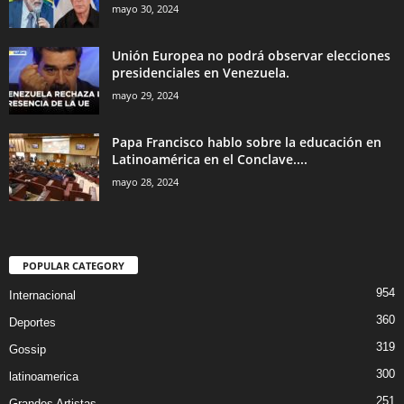
mayo 30, 2024
Unión Europea no podrá observar elecciones
presidenciales en Venezuela.
mayo 29, 2024
Papa Francisco hablo sobre la educación en
Latinoamérica en el Conclave....
mayo 28, 2024
POPULAR CATEGORY
954
Internacional
360
Deportes
319
Gossip
300
latinoamerica
251
Grandes Artistas